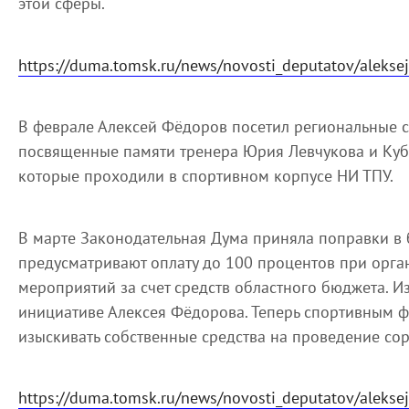
этой сферы.
https://duma.tomsk.ru/news/novosti_deputatov/alekse
В феврале Алексей Фёдоров посетил региональные с
посвященные памяти тренера Юрия Левчукова и Кубо
которые проходили в спортивном корпусе НИ ТПУ.
В марте Законодательная Дума приняла поправки в 
предусматривают оплату до 100 процентов при орг
мероприятий за счет средств областного бюджета. 
инициативе Алексея Фёдорова. Теперь спортивным 
изыскивать собственные средства на проведение со
https://duma.tomsk.ru/news/novosti_deputatov/aleksej