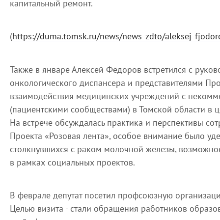
капитальный ремонт.
(
https://duma.tomsk.ru/news/news_zdto/aleksej_fjodor
Также в январе Алексей Фёдоров встретился с руков
онкологического диспансера и представителями Про
взаимодействия медицинских учреждений с некомм
(пациентскими сообществами) в Томской области в 
На встрече обсуждалась практика и перспективы со
Проекта «Розовая лента», особое внимание было у
столкнувшихся с раком молочной железы, возможно
в рамках социальных проектов.
В феврале депутат посетил профсоюзную организац
Целью визита - стали обращения работников образ