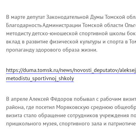
В марте депутат Законодательной Думы Томской обл
Благодарность Администрации Томской области Ольг
методисту детско-юношеской спортивной школы бок
вклад в развитие физической культуры и спорта в Т
пропаганду здорового образа жизни.
https://duma.tomsk.ru/news/novosti_deputatov/aleksej
metodistu_sportivnoj_shkoly
В апреле Алексей Фёдоров побывал с рабочим визит
района, где посетил Моряковскую среднюю общеобр
визита стало обращение сотрудников учреждения п
пришкольного музея, спортивного зала и патриотиче