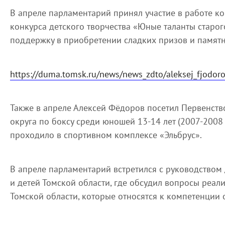
В апреле парламентарий принял участие в работе к
конкурса детского творчества «Юные таланты старого
поддержку в приобретении сладких призов и памят
https://duma.tomsk.ru/news/news_zdto/aleksej_fjodor
Также в апреле Алексей Фёдоров посетил Первенст
округа по боксу среди юношей 13-14 лет (2007-2008
проходило в спортивном комплексе «Эльбрус».
В апреле парламентарий встретился с руководством
и детей Томской области, где обсудил вопросы реа
Томской области, которые относятся к компетенции 