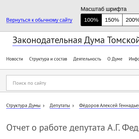
Масштаб шрифта
100%
150%
200
Вернуться к обычному сайту
Законодательная Дума Томско
Новости
Структура и состав
Деятельность
О Думе
Инфо
Поиск
по
сайту
Структура Думы
Депутаты
Фёдоров Алексей Геннадье
Отчет о работе депутата А.Г. Фе