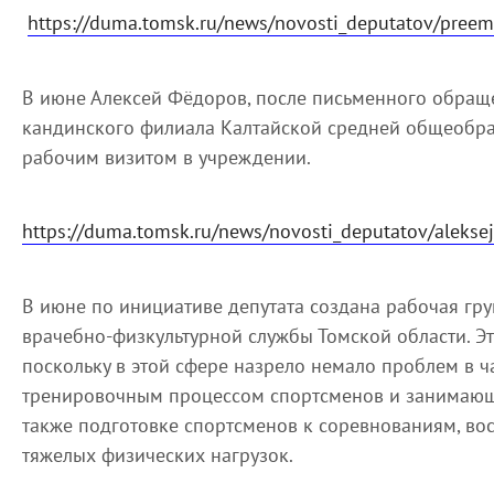
https://duma.tomsk.ru/news/novosti_deputatov/preem
В июне Алексей Фёдоров, после письменного обраще
кандинского филиала Калтайской средней общеобра
рабочим визитом в учреждении.
https://duma.tomsk.ru/news/novosti_deputatov/alekse
В июне по инициативе депутата создана рабочая гр
врачебно-физкультурной службы Томской области. Э
поскольку в этой сфере назрело немало проблем в ч
тренировочным процессом спортсменов и занимающи
также подготовке спортсменов к соревнованиям, во
тяжелых физических нагрузок.