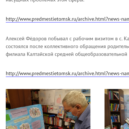
http://www.predmestietomsk.ru/archive.html?news-n
Алексей Фёдоров побывал с рабочим визитом в с. К
состоялся после коллективного обращения родитель
филиала Калтайской средней общеобразовательной 
http://www.predmestietomsk.ru/archive.html?news-n