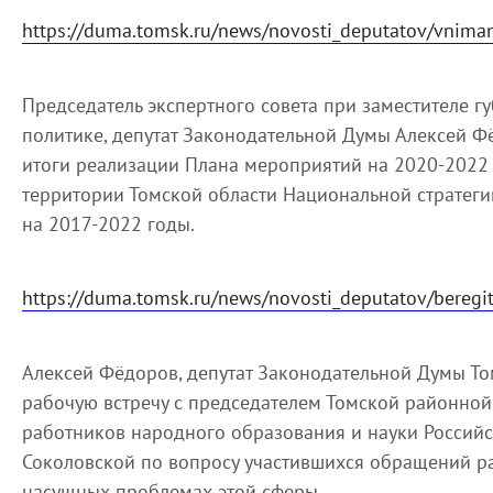
https://duma.tomsk.ru/news/novosti_deputatov/vniman
Председатель экспертного совета при заместителе г
политике, депутат Законодательной Думы Алексей Ф
итоги реализации Плана мероприятий на 2020-2022
территории Томской области Национальной стратеги
на 2017-2022 годы.
https://duma.tomsk.ru/news/novosti_deputatov/beregi
Алексей Фёдоров, депутат Законодательной Думы То
рабочую встречу с председателем Томской районно
работников народного образования и науки Россий
Соколовской по вопросу участившихся обращений р
насущных проблемах этой сферы.