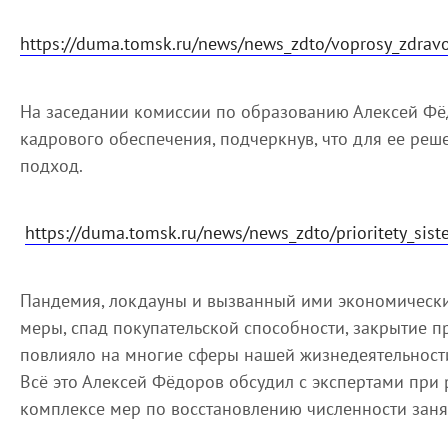
https://duma.tomsk.ru/news/news_zdto/voprosy_zdrav
На заседании комиссии по образованию Алексей Ф
кадрового обеспечения, подчеркнув, что для ее ре
подход.
https://duma.tomsk.ru/news/news_zdto/prioritety_sis
Пандемия, локдауны и вызванный ими экономически
меры, спад покупательской способности, закрытие п
повлияло на многие сферы нашей жизнедеятельности,
Всё это Алексей Фёдоров обсудил с экспертами при
комплексе мер по восстановлению численности заня