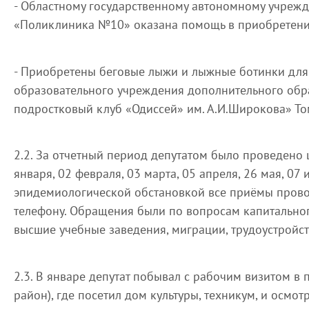
- Областному государственному автономному учреж
«Поликлиника №10» оказана помощь в приобретени
- Приобретены беговые лыжи и лыжные ботинки дл
образовательного учреждения дополнительного об
подростковый клуб «Одиссей» им. А.И.Широкова» То
2.2. За отчетный период депутатом было проведено 
января, 02 февраля, 03 марта, 05 апреля, 26 мая, 07 и
эпидемиологической обстановкой все приёмы прово
телефону. Обращения были по вопросам капитальног
высшие учебные заведения, миграции, трудоустройст
2.3. В январе депутат побывал с рабочим визитом в
район), где посетил дом культуры, техникум, и осмот