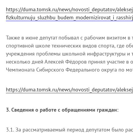
https://duma.tomsk.ru/news/novosti_deputatov/aleksej
fizkulturnuju_sluzhbu_budem_modernizirovat_i_rasshi
Также в июне депутат побывал с рабочим визитом в
спортивной школе технических видов спорта, где об
учреждения проблемы школьной инфраструктуры и т
несколько дней Алексей Фёдоров принял участие в 
Чемпионата Сибирского Федерального округа по мот
https://duma.tomsk.ru/news/novosti_deputatov/aleks
3. Сведения о работе с обращениями граждан:
3.1. За рассматриваемый период депутатом было ра