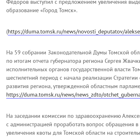
Фёдоров выступил с предложением увеличения выде
образование «Город Томск».
(
https://duma.tomsk.ru/news/novosti_deputatov/alekse
На 59 собрании Законодательной Думы Томской обл
по итогам отчета губернатора региона Сергея Жвачки
исполнительных органов государственной власти Том
шестилетний период с начала реализации Стратегии
развития региона, утвержденной областным парламе
https://duma.tomsk.ru/news/news_zdto/otchet_gubern
На заседании комиссии по здравоохранению Алекс
с администрацией проработать вопрос обращения в
увеличения квоты для Томской области на строитель