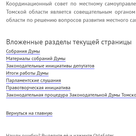
Координационный совет по местному самоуправл
Томской области является совещательным органо
области по решению вопросов развития местного са
Вложенные разделы текущей страницы
Собрания Думы
Материалы собраний Думы
Законодательные инициативы депутатов
Итоги работы Думы
Парламентские слушания
Правотворческая инициатива
Законодательная процедура Законодательной Думы Томско
Вернуться на главную
Нашли ошибку? Выделите её и нажмите Ctrl+Enter