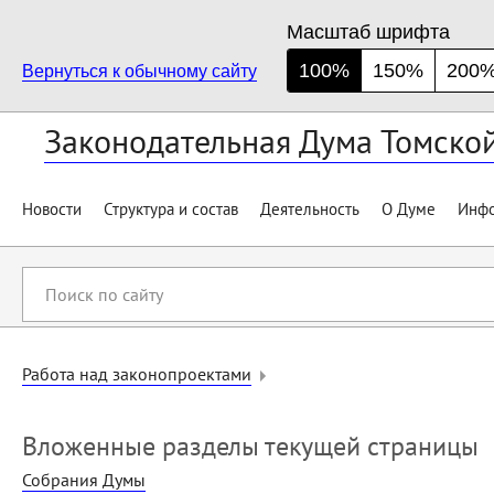
Масштаб шрифта
100%
150%
200
Вернуться к обычному сайту
Законодательная Дума Томско
Новости
Структура и состав
Деятельность
О Думе
Инфо
Поиск
по
сайту
Работа над законопроектами
Вложенные разделы текущей страницы
Собрания Думы