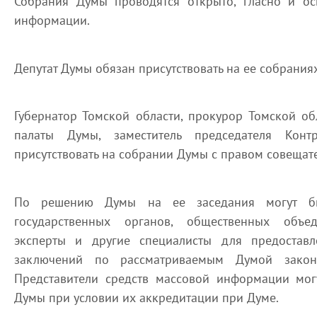
Собрания Думы проводятся открыто, гласно и ос
информации.
Депутат Думы обязан присутствовать на ее собраниях
Губернатор Томской области, прокурор Томской об
палаты Думы, заместитель председателя Кон
присутствовать на собрании Думы с правом совещате
По решению Думы на ее заседания могут бы
государственных органов, общественных объе
эксперты и другие специалисты для предостав
заключений по рассматриваемым Думой зако
Представители средств массовой информации могу
Думы при условии их аккредитации при Думе.