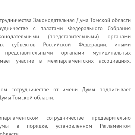
трудничества Законодательная Дума Томской области
рудничестве с палатами Федерального Собрания
онодательными (представительными) органами
ных субъектов Российской Федерации, иными
, представительными органами муниципальных
мает участие в межпарламентских ассоциациях,
ком сотрудничестве от имени Думы подписывает
Думы Томской области.
рламентском сотрудничестве предварительно
Думы в порядке, установленном Регламентом
области.