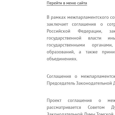
Перейти в меню сайта
В рамках межпарламентского со
заключает соглашения о сот
Российской Федерации, зак
государственной власти и
государственными органами
образований, а также прини
объединениях.
Соглашения о межпарламентс
Председатель Законодательной 
Проект соглашения о межпа
рассматривается Советом 
Законодательной Думы Томской 