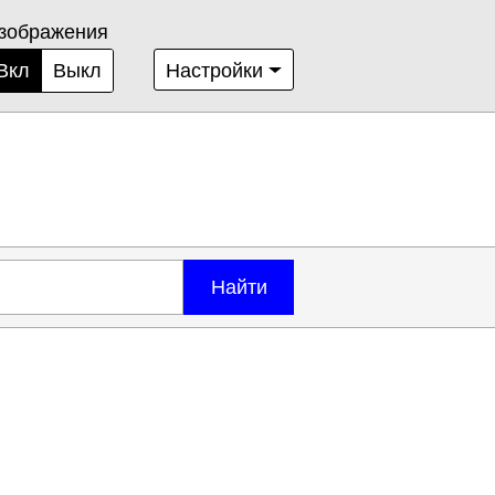
зображения
Вкл
Выкл
Настройки
Найти