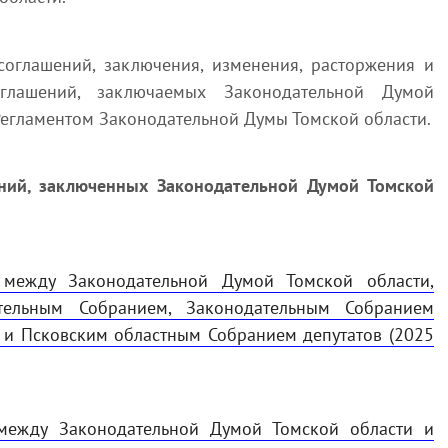
соглашений, заключения, изменения, расторжения и
оглашений, заключаемых Законодательной Думой
Регламентом Законодательной Думы Томской области.
ний, заключенных Законодательной Думой Томской
 между Законодательно
й Думой Томской области,
тельным Собранием, Законодательным Собранием
а и Псковским областным Собранием депутатов (2025
 между Законодательной Думой Томской области и