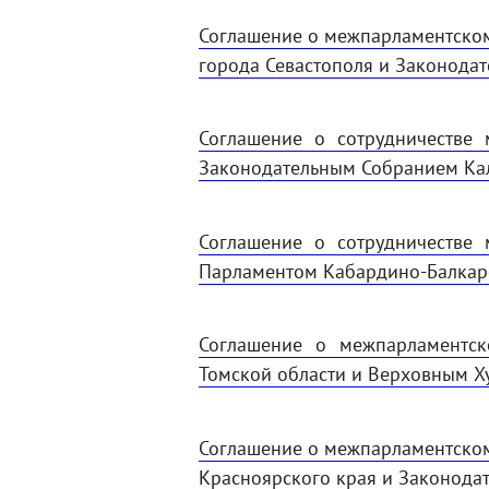
Соглашение о межпарламентско
города Севастополя и Законодат
Соглашение о сотрудничестве
Законодательным Собранием Кал
Соглашение о сотрудничестве
Парламентом Кабардино-Балкарс
Соглашение о межпарламентск
Томской области и Верховным Ху
Соглашение о межпарламентско
Красноярского края и Законодат