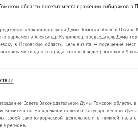
омской области посетит места сражений сибиряков в 
редседатель Законодательной Думы Томской области Оксана К
ого парламента Александр Куприянец, председатель Думы гор
ездку в Псковскую область. Цель визита — посещение мест
оисковиками сводного отряда, который ведет раскопки в Локн
ствии
 заседание Совета Законодательной Думы Томской области, в 
ля Комитета по молодёжной политике Государственной Думы 
ях своей законотворческой деятельности в нижней палате
 в регионе.