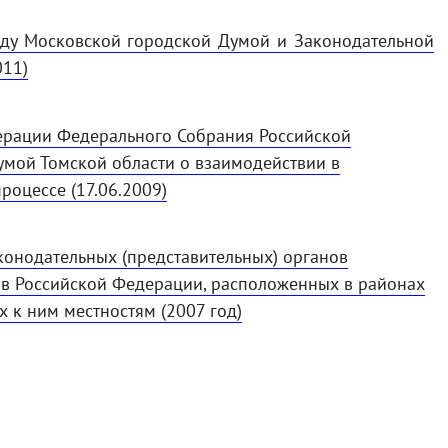
жду Московской городской Думой и Законодательной
011)
ерации Федерального Собрания Российской
умой Томской области о взаимодействии в
оцессе (17.06.2009)
конодательных (представительных) органов
ов Российской Федерации, расположенных в районах
 к ним местностям (2007 год)