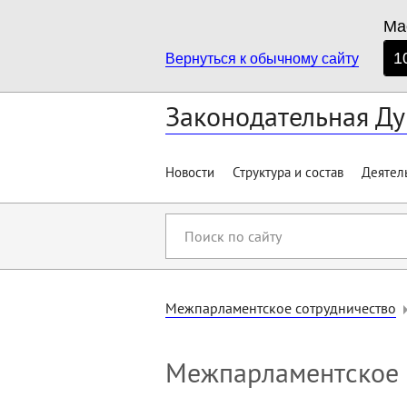
Ма
1
Вернуться к обычному сайту
Законодательная Ду
Новости
Структура и состав
Деятел
Поиск
по
сайту
Межпарламентское сотрудничество
Межпарламентское 