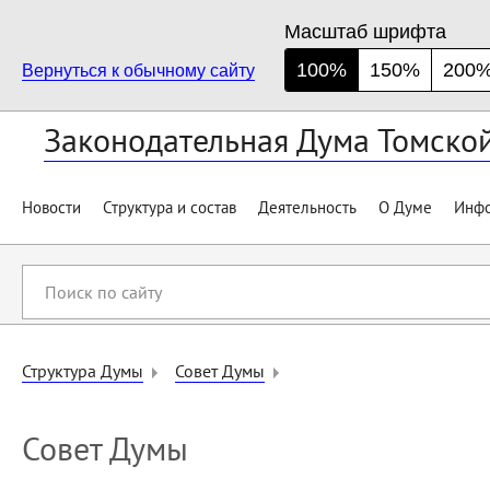
Масштаб шрифта
100%
150%
200
Вернуться к обычному сайту
Законодательная Дума Томско
Новости
Структура и состав
Деятельность
О Думе
Инфо
Поиск
по
сайту
Структура Думы
Совет Думы
Совет Думы