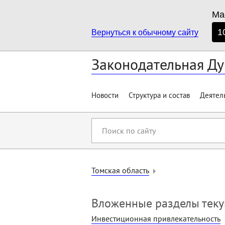
Ма
1
Вернуться к обычному сайту
Законодательная Ду
Новости
Структура и состав
Деятел
Поиск
по
сайту
Томская область
Вложенные разделы тек
Инвестиционная привлекательность