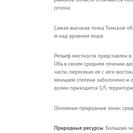
сезона.
Самая высокая точка Томской об
м над уровнем моря.
Рельеф местности представлен 
Обь в своем среднем течении де
части, пересекая её с юго-вост
меньшей степени заболочено и о
долин приходится 1/5 территори
Основные природные зоны: средн
Природные ресурсы
. Большую ч