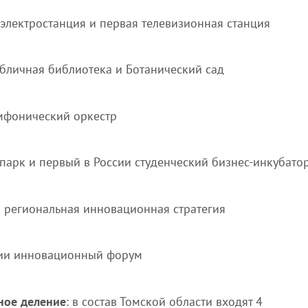
электростанция и первая телевизионная станция
бличная библиотека и Ботанический сад
мфонический оркестр
парк и первый в России студенческий бизнес-инкубато
и региональная инновационная стратегия
сии инновационный форум
ное деление
: в состав Томской области входят 4