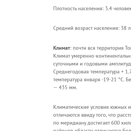
Плотность населения: 3.4 челове
Средний возраст населения: 38 л
Климат
: почти вся территория Т
Климат умеренно-континентальн
суточными и годовыми амплитуд
Среднегодовая температура + 1.7
температура января -19-21 °С. 
— 435 мм.
Климатические условия южных и
отличаются ввиду того, что рас
по меридиану достигает 600 кил
районов области отличаются бо