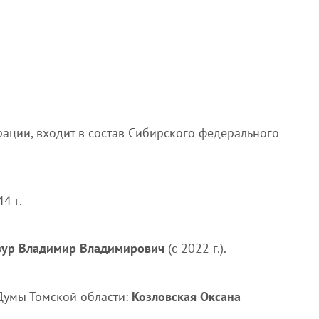
рации, входит в состав Сибирского федерального
4 г.
ур Владимир Владимирович
(с 2022 г.).
Думы Томской области:
Козловская Оксана