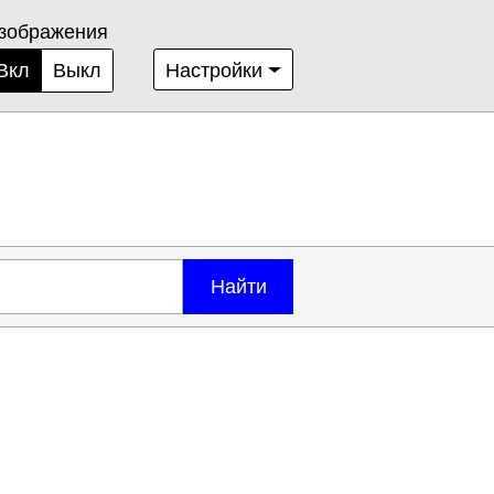
зображения
Вкл
Выкл
Настройки
Найти