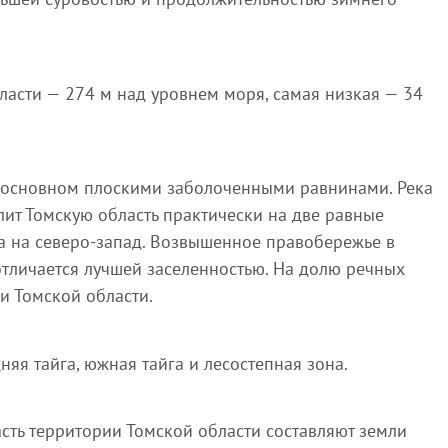
ласти — 274 м над уровнем моря, самая низкая — 34
в основном плоскими заболоченными равнинами. Река
лит Томскую область практически на две равные
ока на северо-запад. Возвышенное правобережье в
тличается лучшей заселенностью. На долю речных
и Томской области.
яя тайга, южная тайга и лесостепная зона.
асть территории Томской области составляют земли