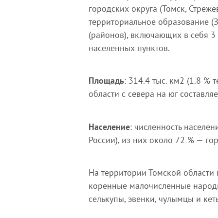
городских округа (Томск, Стреж
территориальное образование (З
(районов), включающих в себя 3 
населенных пунктов.
Площадь
: 314.4 тыс. км2 (1.8 
области с севера на юг составляе
Население
: численность населен
России), из них около 72 % — го
На территории Томской области 
коренные малочисленные народы 
селькупы, эвенки, чулымцы и кет