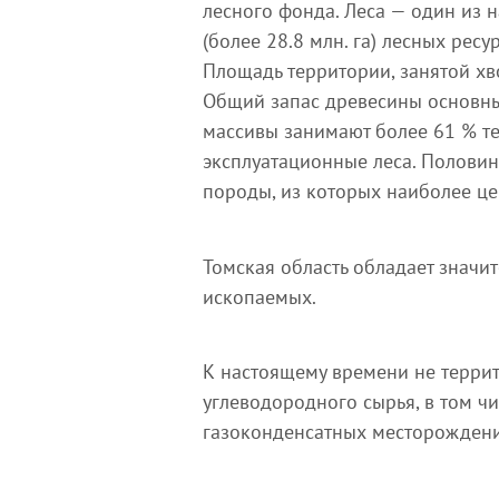
лесного фонда. Леса — один из 
(более 28.8 млн. га) лесных рес
Площадь территории, занятой хв
Общий запас древесины основны
массивы занимают более 61 % те
эксплуатационные леса. Полови
породы, из которых наиболее цен
Томская область обладает значи
ископаемых.
К настоящему времени не терри
углеводородного сырья, в том ч
газоконденсатных месторождени