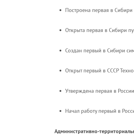
Построена первая в Сибири 
Открыта первая в Сибири пу
Создан первый в Сибири си
Открыт первый в СССР Техно
Утверждена первая в Росси
Начал работу первый в Рос
Административно-территориаль