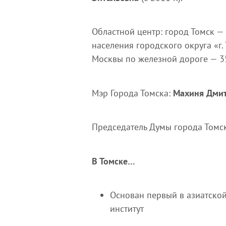
Областной центр: город Томск — 5
населения городского округа «г.
Москвы по железной дороге — 35
Мэр Города Томска:
Махиня Дмит
Председатель Думы города Томс
В Томске…
Основан первый в азиатской
институт