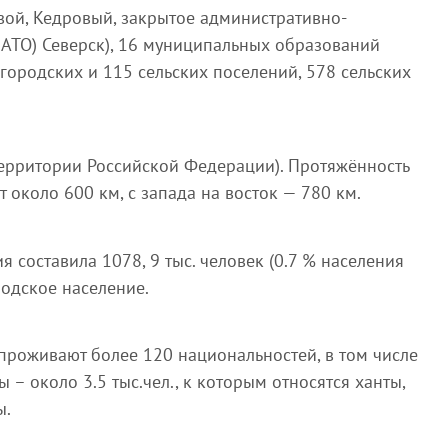
евой, Кедровый, закрытое административно-
АТО) Северск), 16 муниципальных образований
городских и 115 сельских поселений, 578 сельских
% территории Российской Федерации). Протяжённость
т около 600 км, с запада на восток — 780 км.
ия составила 1078, 9 тыс. человек (0.7 % населения
родское население.
проживают более 120 национальностей, в том числе
– около 3.5 тыс.чел., к которым относятся ханты,
ы.