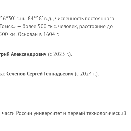
6°30' с.ш., 84°58' в.д., численность постоянного
 Томск» — более 500 тыс. человек, расстояние до
00 км. Основан в 1604 г.
рий Александрович
(с 2023 г.).
ка:
Сеченов Сергей Геннадьевич
(с 2024 г.).
 части России университет и первый технологический