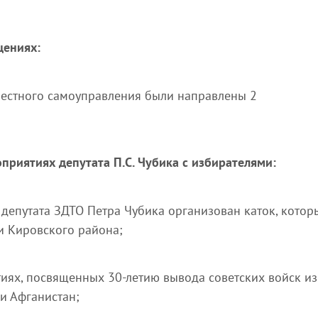
щениях:
местного самоуправления были направлены 2
приятиях депутата П.С. Чубика с избирателями:
 депутата ЗДТО Петра Чубика организован каток, котор
и Кировского района;
иях, посвященных 30-летию вывода советских войск из
и Афганистан;