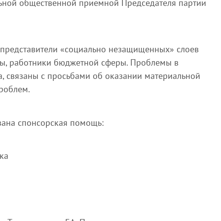
ьной общественной приемной Председателя партии
.
 представители «социально незащищенных» слоев
ды, работники бюджетной сферы. Проблемы в
, связаны с просьбами об оказании материальной
роблем.
ана спонсорская помощь:
ка