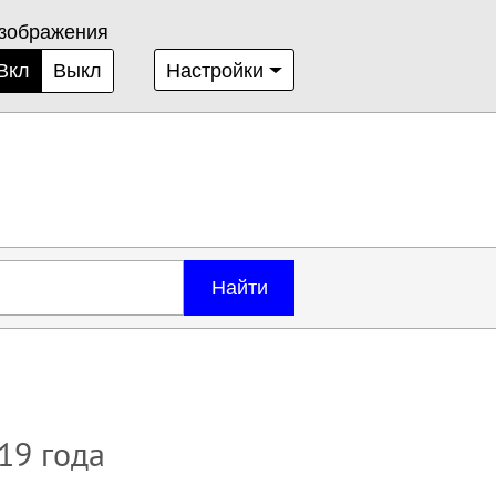
зображения
Вкл
Выкл
Настройки
Найти
019 года