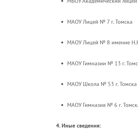
МБОУ Академический лицей г
МАОУ Лицей № 7 г. Томска
МАОУ Лицей № 8 имение Н.Н
МАОУ Гимназии № 13 г. Том
МАОУ Школа № 53 г. Томска
МАОУ Гимназия № 6 г. Томск
4. Иные сведения: