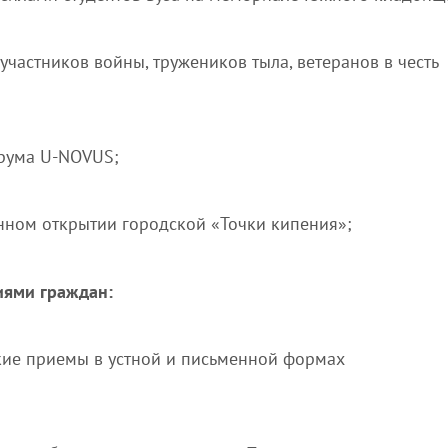
участников войны, тружеников тыла, ветеранов в честь
орума U-NOVUS;
нном открытии городской «Точки кипения»;
иями граждан:
кие приемы в устной и письменной формах