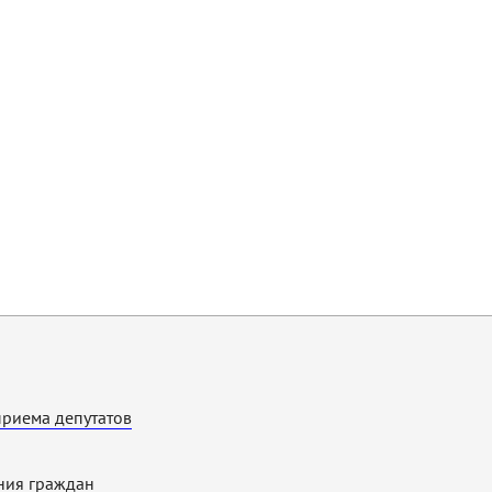
приема депутатов
ия граждан