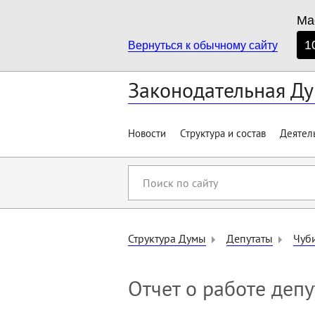
Ма
1
Вернуться к обычному сайту
Законодательная Ду
Новости
Структура и состав
Деятел
Поиск
по
сайту
Структура Думы
Депутаты
Чуб
Отчет о работе депу