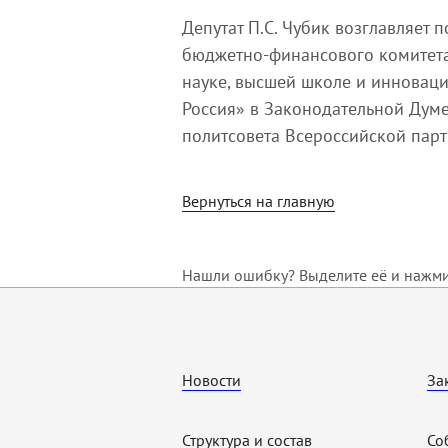
Депутат П.С. Чубик возглавляет 
бюджетно-финансового комитета,
науке, высшей школе и инновац
Россия» в Законодательной Думе
политсовета Всероссийской парт
Вернуться на главную
Нашли ошибку? Выделите её и нажмит
Новости
За
Структура и состав
Со