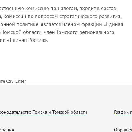
постоянную комиссию по налогам, входит в состав
 комиссии по вопросам стратегического развития,
ионной политике, является членом фракции «Единая
 Томской области, член Томского регионального
ии «Единая Россия».
е Ctrl+Enter
конодательство Томска и Томской области
График 
брания
Обращен