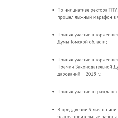
По инициативе ректора ТПУ,
прошел лыжный марафон в ч
Принял участие в торжеств
Думы Томской области;
Принял участие в торжеств
Премии Законодательной Ду
дарований – 2018 г.;
Принял участие в гражданс
В преддверии 9 мая по ини
благоустроительные работы