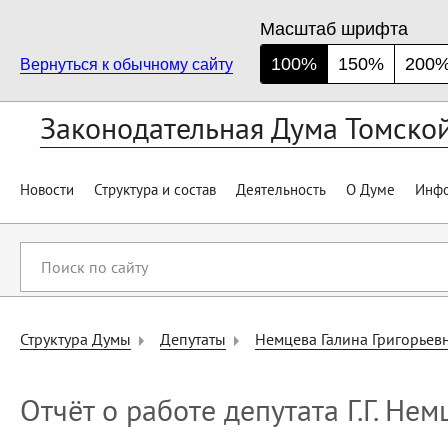
Масштаб шрифта
100%
150%
200
Вернуться к обычному сайту
Законодательная Дума Томско
Новости
Структура и состав
Деятельность
О Думе
Инфо
Поиск
по
сайту
Структура Думы
Депутаты
Немцева Галина Григорьев
Отчёт о работе депутата Г.Г. Не