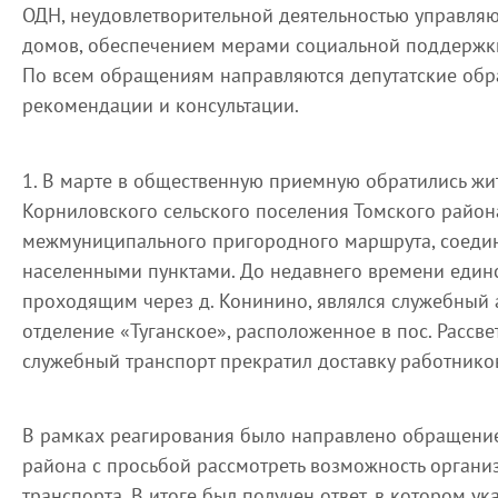
ОДН, неудовлетворительной деятельностью управл
домов, обеспечением мерами социальной поддержки
По всем обращениям направляются депутатские обр
рекомендации и консультации.
1. В марте в общественную приемную обратились ж
Корниловского сельского поселения Томского район
межмуниципального пригородного маршрута, соеди
населенными пунктами. До недавнего времени един
проходящим через д. Конинино, являлся служебный 
отделение «Туганское», расположенное в пос. Рассве
служебный транспорт прекратил доставку работнико
В рамках реагирования было направлено обращени
района с просьбой рассмотреть возможность орган
транспорта. В итоге был получен ответ, в котором ук