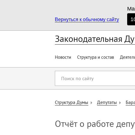
Ма
1
Вернуться к обычному сайту
Законодательная Ду
Новости
Структура и состав
Деятел
Поиск
по
сайту
Структура Думы
Депутаты
Бар
Отчёт о работе депу