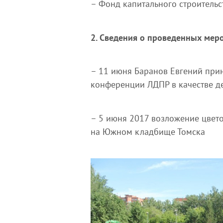
– Фонд капитального строительс
2. Сведения о проведенных меро
– 11 июня Баранов Евгений прин
конференции ЛДПР в качестве де
– 5 июня 2017 возложение цвет
на Южном кладбище Томска