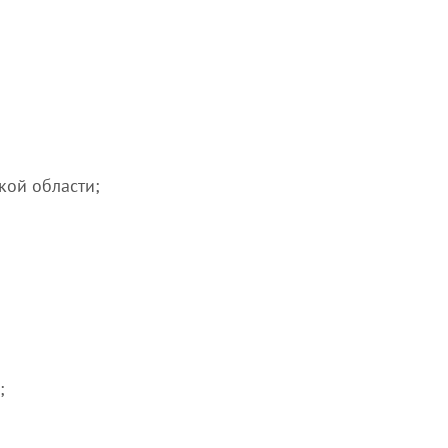
кой области;
;