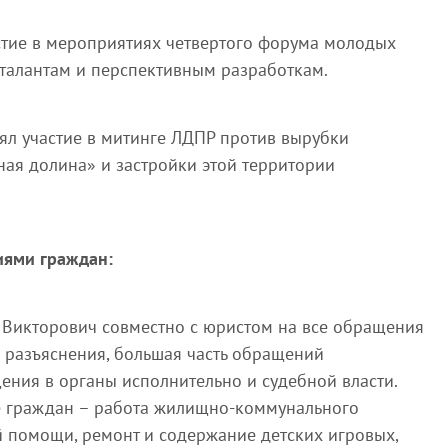
стие в мероприятиях четвертого форума молодых
талантам и перспективным разработкам.
нял участие в митинге ЛДПР против вырубки
ая долина» и застройки этой территории
иями граждан:
 Викторович совместно с юристом на все обращения
 разъяснения, большая часть обращений
ния в органы исполнительно и судебной власти.
 граждан – работа жилищно-коммунального
й помощи, ремонт и содержание детских игровых,