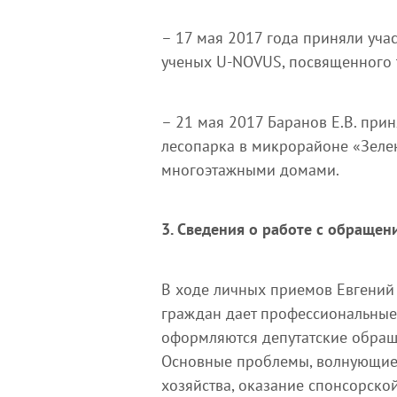
– 17 мая 2017 года приняли уча
ученых U-NOVUS, посвященного 
– 21 мая 2017 Баранов Е.В. при
лесопарка в микрорайоне «Зелен
многоэтажными домами.
3. Сведения о работе с обращен
В ходе личных приемов Евгений
граждан дает профессиональные
оформляются депутатские обраще
Основные проблемы, волнующие
хозяйства, оказание спонсорско