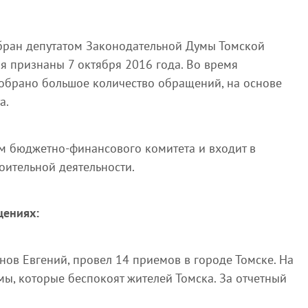
бран депутатом Законодательной Думы Томской
ия признаны 7 октября 2016 года. Во время
обрано большое количество обращений, на основе
а.
м бюджетно-финансового комитета и входит в
оительной деятельности.
щениях:
нов Евгений, провел 14 приемов в городе Томске. На
мы, которые беспокоят жителей Томска. За отчетный