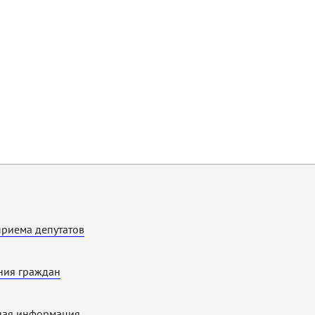
приема депутатов
ия граждан
ная информация