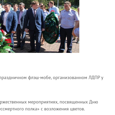
в праздничном флэш-мобе, организованном ЛДПР у
торжественных мероприятиях, посвященных Дню
ессмертного полка» с возложения цветов.