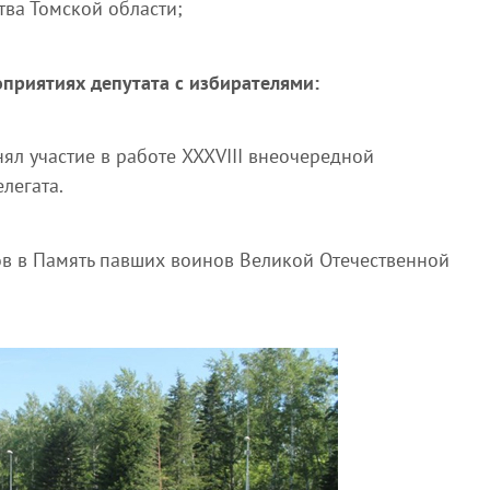
тва Томской области;
приятиях депутата с избирателями:
ял участие в работе XXXVIII внеочередной
легата.
ов в Память павших воинов Великой Отечественной