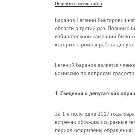
Перейти в меню сайта
Баранов Евгений Викторович из
области в третий раз. Полномоч
избирательной кампании было с
которых строится работа депутат
Евгений Баранов является члено
комиссию по вопросам градостр
1. Сведения о депутатских обра
За 1-е полугодие 2017 года Бара
встречах обсуждались разные те
период оформлены обращения: