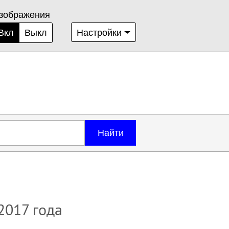
зображения
Вкл
Выкл
Настройки
Найти
 2017 года