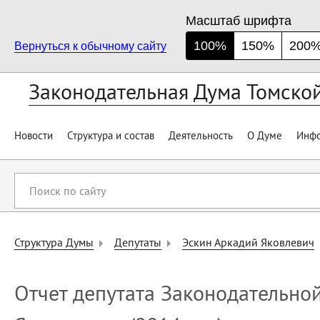
Масштаб шрифта
100%
150%
200
Вернуться к обычному сайту
Законодательная Дума Томско
Новости
Структура и состав
Деятельность
О Думе
Инфо
Поиск
по
сайту
Структура Думы
Депутаты
Эскин Аркадий Яковлевич
Отчет депутата Законодательно