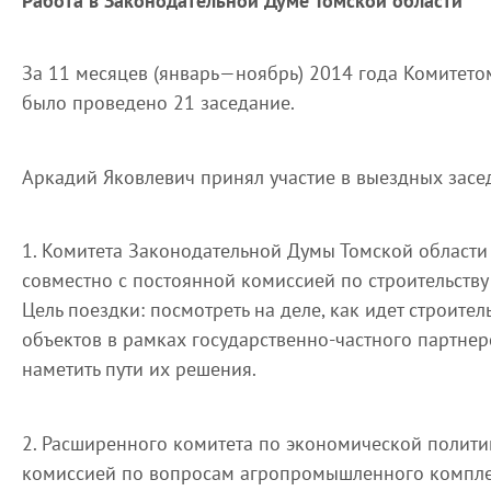
Работа в Законодательной Думе Томской области
За 11 месяцев (январь—ноябрь) 2014 года Комитето
было проведено 21 заседание.
Аркадий Яковлевич принял участие в выездных засе
1. Комитета Законодательной Думы Томской области
совместно с постоянной комиссией по строительству 
Цель поездки: посмотреть на деле, как идет строите
объектов в рамках государственно-частного партнерс
наметить пути их решения.
2. Расширенного комитета по экономической полити
комиссией по вопросам агропромышленного компле