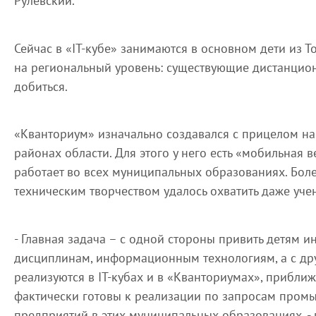
Рулевский.
Сейчас в «IT-кубе» занимаются в основном дети из То
на региональный уровень: существующие дистанцион
добиться.
«Кванториум» изначально создавался с прицелом на р
районах области. Для этого у него есть «мобильная
работает во всех муниципальных образованиях. Боле
техническим творчеством удалось охватить даже уч
- Главная задача – с одной стороны привить детям и
дисциплинам, информационным технологиям, а с дру
реализуются в IT-кубах и в «Кванториумах», приближ
фактически готовы к реализации по запросам пром
предприятий в этих муниципальных образованиях, -