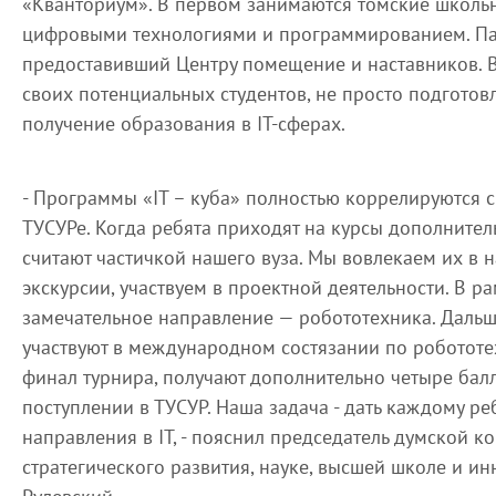
«Кванториум». В первом занимаются томские школь
цифровыми технологиями и программированием. Пар
предоставивший Центру помещение и наставников. В
своих потенциальных студентов, не просто подготов
получение образования в IT-сферах.
- Программы «IT – куба» полностью коррелируются 
ТУСУРе. Когда ребята приходят на курсы дополнител
считают частичкой нашего вуза. Мы вовлекаем их в 
экскурсии, участвуем в проектной деятельности. В ра
замечательное направление — робототехника. Дальш
участвуют в международном состязании по робототех
финал турнира, получают дополнительно четыре балл
поступлении в ТУСУР. Наша задача - дать каждому р
направления в IT, - пояснил председатель думской 
стратегического развития, науке, высшей школе и и