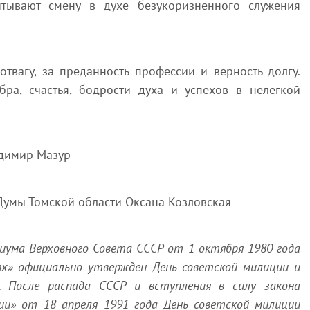
итывают смену в духе безукоризненного служения
твагу, за преданность профессии и верность долгу.
бра, счастья, бодрости духа и успехов в нелегкой
адимир Мазур
Думы Томской области Оксана Козловская
иума Верховного Совета СССР от 1 октября 1980 года
х» официально утвержден День советской милиции и
. После распада СССР и вступления в силу закона
ии» от 18 апреля 1991 года День советской милиции