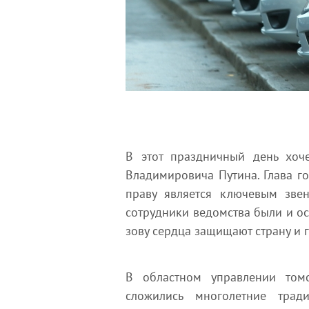
В этот праздничный день хоч
Владимировича Путина. Глава го
праву является ключевым звен
сотрудники ведомства были и ос
зову сердца защищают страну и г
В областном управлении том
сложились многолетние тра