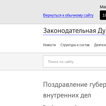
Ма
1
Вернуться к обычному сайту
Законодательная Ду
Новости
Структура и состав
Деятел
Поиск
по
сайту
Поздравление губер
внутренних дел