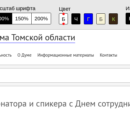
сштаб шрифта
И
Цвет
00%
150%
200%
Б
Ч
Г
Б
К
ма Томской области
ьность
О Думе
Информационные материалы
Контакты
натора и спикера с Днем сотрудн