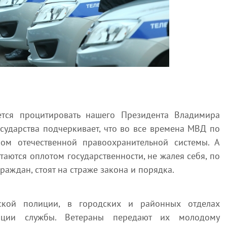
ется процитировать нашего Президента Владимира
сударства подчеркивает, что во все времена МВД по
ом отечественной правоохранительной системы. А
таются оплотом государственности, не жалея себя, по
раждан, стоят на страже закона и порядка.
ской полиции, в городских и районных отделах
диции службы. Ветераны передают их молодому