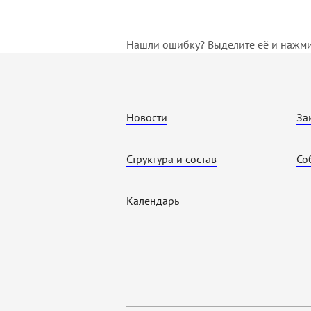
Нашли ошибку? Выделите её и нажмит
Новости
За
Структура и состав
Со
Календарь