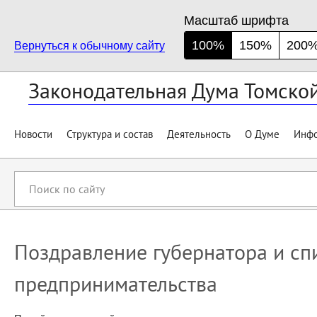
Масштаб шрифта
100%
150%
200
Вернуться к обычному сайту
Законодательная Дума Томско
Новости
Структура и состав
Деятельность
О Думе
Инфо
Поиск
по
сайту
Поздравление губернатора и сп
предпринимательства