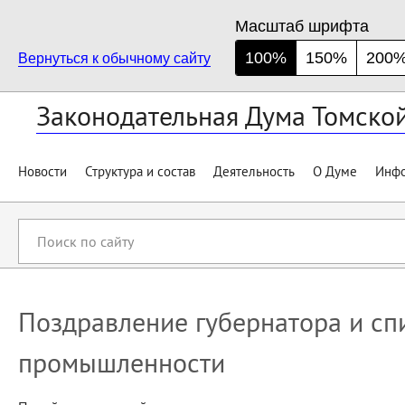
Масштаб шрифта
100%
150%
200
Вернуться к обычному сайту
Законодательная Дума Томско
Новости
Структура и состав
Деятельность
О Думе
Инфо
Поиск
по
сайту
Поздравление губернатора и сп
промышленности