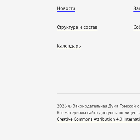
Новости
За
Структура и состав
Со
Календарь
2026 © Законодательная Дума Томской о
Все материалы сайта доступны по лиценз
Creative Commons Attribution 4.0 Internat