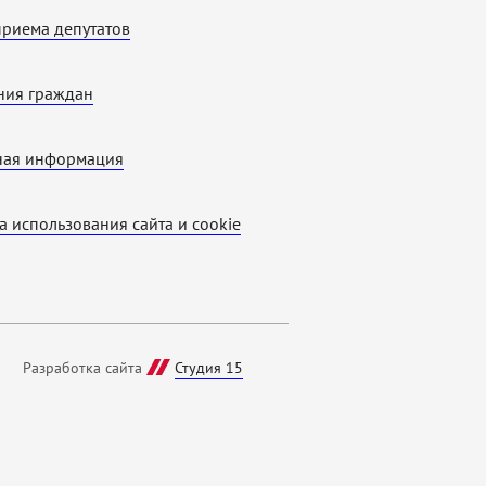
приема депутатов
ия граждан
ная информация
а использования cайта и cookie
Разработка сайта
Студия 15