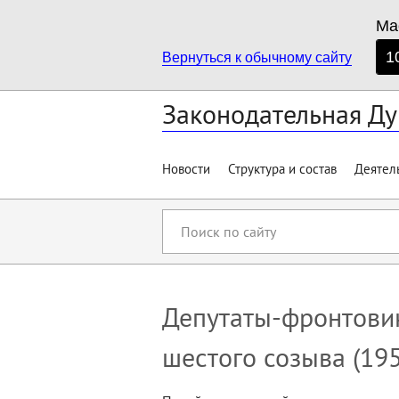
Ма
1
Вернуться к обычному сайту
Законодательная Ду
Новости
Структура и состав
Деятел
Поиск
по
сайту
Депутаты-фронтовик
шестого созыва (195