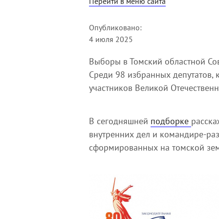
Перейти в меню сайта
Опубликовано:
4 июля 2025
Выборы в Томский областной Сов
Среди 98 избранных депутатов, 
участников Великой Отечествен
В сегодняшней
подборке
расска
внутренних дел и командире-раз
сформированных на томской зем