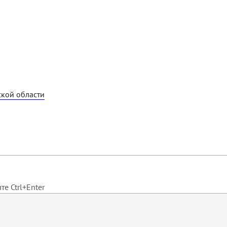
кой области
е Ctrl+Enter