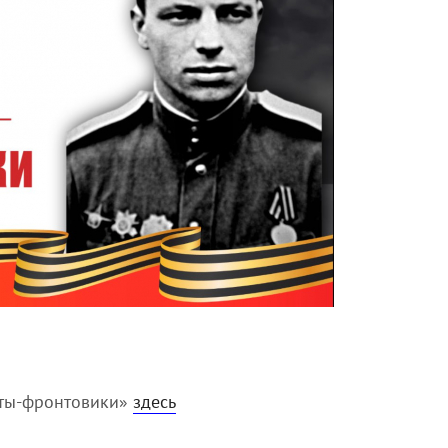
аты-фронтовики»
здесь