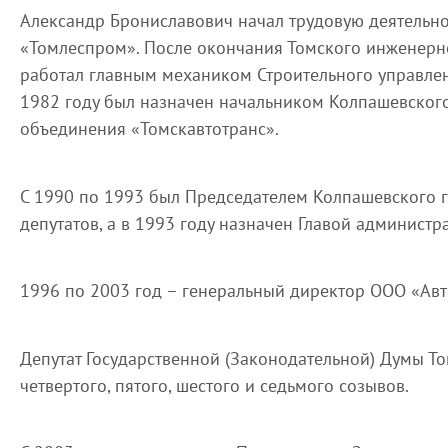
Александр Брониславович начал трудовую деятельнос
«Томлеспром». После окончания Томского инженерно
работал главным механиком Строительного управлен
1982 году был назначен начальником Колпашевског
объединения «Томскавтотранс».
С 1990 по 1993 был Председателем Колпашевского 
депутатов, а в 1993 году назначен Главой админист
1996 по 2003 год – генеральный директор ООО «Авт
Депутат Государственной (Законодательной) Думы Том
четвертого, пятого, шестого и седьмого созывов.