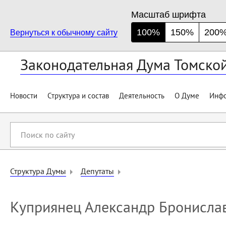
Масштаб шрифта
100%
150%
200
Вернуться к обычному сайту
Законодательная Дума Томско
Новости
Структура и состав
Деятельность
О Думе
Инфо
Поиск
по
сайту
Структура Думы
Депутаты
Куприянец Александр Бронисла