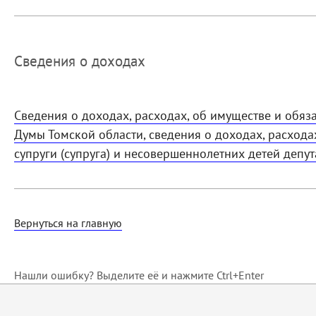
Сведения о доходах
Сведения о доходах, расходах, об имуществе и обяз
Думы Томской области, сведения о доходах, расхода
супруги (супруга) и несовершеннолетних детей депу
Вернуться на главную
Нашли ошибку? Выделите её и нажмите Ctrl+Enter