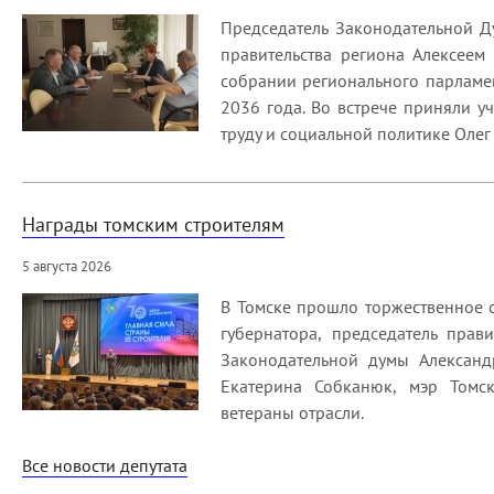
Председатель Законодательной Д
правительства региона Алексеем
собрании регионального парламен
2036 года. Во встрече приняли у
труду и социальной политике Олег
Награды томским строителям
5 августа 2026
В Томске прошло торжественное с
губернатора, председатель прави
Законодательной думы Александ
Екатерина Собканюк, мэр Томск
ветераны отрасли.
Все новости депутата