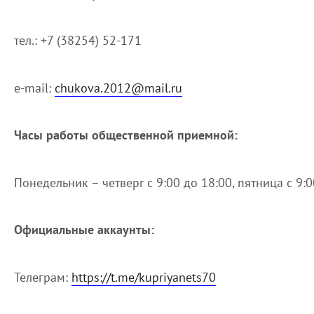
тел.: +7 (38254) 52-171
е-mail:
chukova.2012@mail.ru
Часы работы общественной приемной:
Понедельник – четверг с 9:00 до 18:00, пятница с 9:0
Официальные аккаунты:
Телеграм:
https://t.me/kupriyanets70