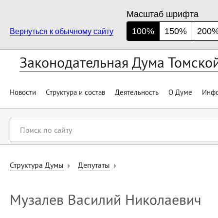
Масштаб шрифта
100%
150%
200
Вернуться к обычному сайту
Законодательная Дума Томско
Новости
Структура и состав
Деятельность
О Думе
Инфо
Поиск
по
сайту
Структура Думы
Депутаты
Музалев Василий Николаевич