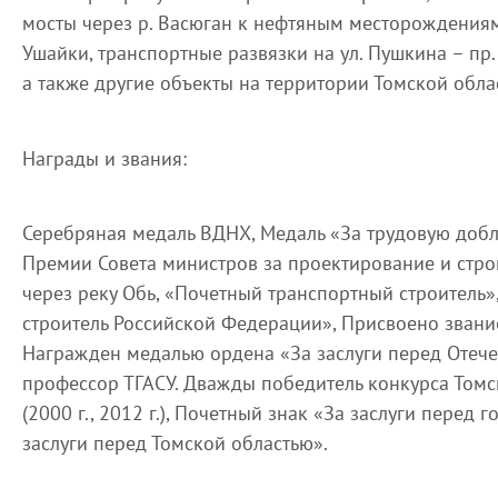
мосты через р. Васюган к нефтяным месторождениям
Ушайки, транспортные развязки на ул. Пушкина – пр.
а также другие объекты на территории Томской облас
Награды и звания:
Серебряная медаль ВДНХ, Медаль «За трудовую добле
Премии Совета министров за проектирование и стро
через реку Обь, «Почетный транспортный строитель
строитель Российской Федерации», Присвоено зван
Награжден медалью ордена «За заслуги перед Отече
профессор ТГАСУ. Дважды победитель конкурса Томс
(2000 г., 2012 г.), Почетный знак «За заслуги перед
заслуги перед Томской областью».