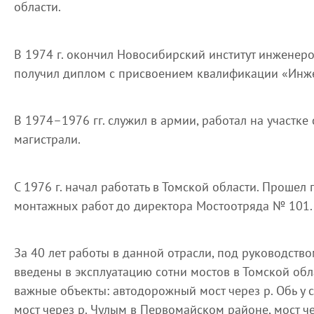
области.
В 1974 г. окончил Новосибирский институт инженер
получил диплом с присвоением квалификации «Инж
В 1974–1976 гг. служил в армии, работал на участке
магистрали.
С 1976 г. начал работать в Томской области. Прошел 
монтажных работ до директора Мостоотряда № 101.
За 40 лет работы в данной отрасли, под руководств
введены в эксплуатацию сотни мостов в Томской обл
важные объекты: автодорожный мост через р. Обь у с.
мост через р. Чулым в Первомайском районе, мост ч