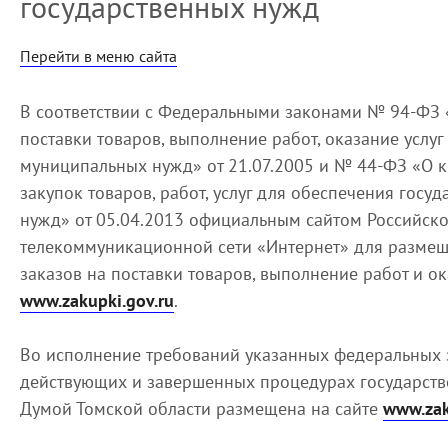
государственных нужд
Перейти в меню сайта
В соответствии с Федеральными законами № 94-ФЗ 
поставки товаров, выполнение работ, оказание услуг
муниципальных нужд» от 21.07.2005 и № 44-ФЗ «О к
закупок товаров, работ, услуг для обеспечения гос
нужд» от 05.04.2013 официальным сайтом Российс
телекоммуникационной сети «Интернет» для разме
заказов на поставки товаров, выполнение работ и ока
www.zakupki.gov.ru
.
Во исполнение требований указанных федеральных 
действующих и завершенных процедурах государств
Думой Томской области размещена на сайте
www.zak