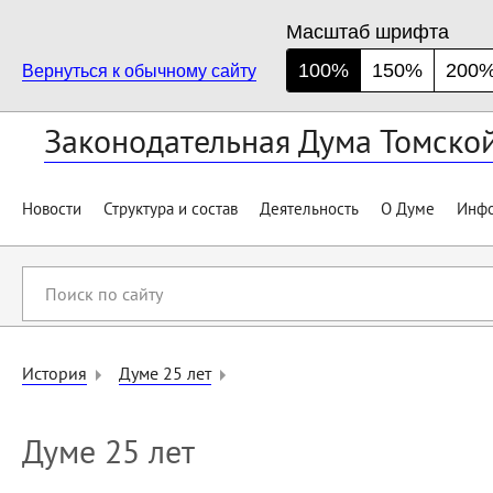
Масштаб шрифта
100%
150%
200
Вернуться к обычному сайту
Законодательная Дума Томско
Новости
Структура и состав
Деятельность
О Думе
Инфо
Поиск
по
сайту
История
Думе 25 лет
Думе 25 лет