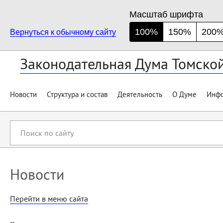
Масштаб шрифта
100%
150%
200
Вернуться к обычному сайту
Законодательная Дума Томско
Новости
Структура и состав
Деятельность
О Думе
Инфо
Поиск
по
сайту
Новости
Перейти в меню сайта