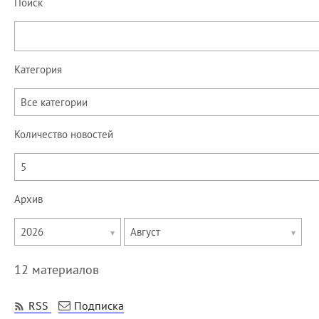
Поиск
Категория
Все категории
Количество новостей
5
Архив
Укажите
Укажите
2026
Август
год
месяц
12 материалов
RSS
Подписка