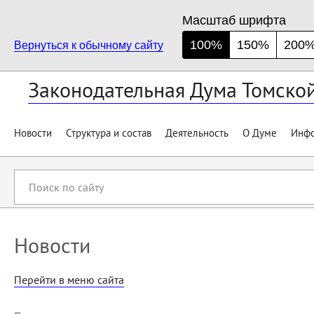
Масштаб шрифта
100%
150%
200
Вернуться к обычному сайту
Законодательная Дума Томско
Новости
Структура и состав
Деятельность
О Думе
Инфо
Поиск
по
сайту
Новости
Перейти в меню сайта