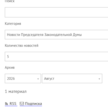
Поиск
Категория
Новости Председателя Законодательной Думы
Количество новостей
5
Архив
Укажите
Укажите
2026
Август
год
месяц
1 материал
RSS
Подписка