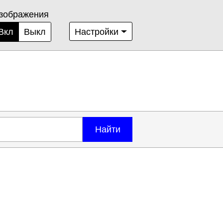
зображения
Вкл
Выкл
Настройки
Найти