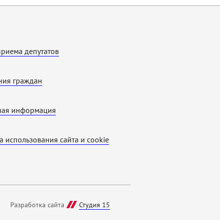
приема депутатов
ия граждан
ная информация
а использования cайта и cookie
Разработка сайта
Студия 15