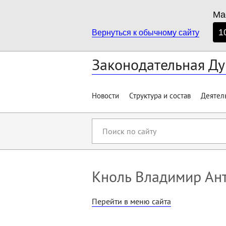
Ма
1
Вернуться к обычному сайту
Законодательная Ду
Новости
Структура и состав
Деятел
Поиск
по
сайту
Кноль Владимир Ан
Перейти в меню сайта