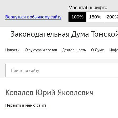
Масштаб шрифта
100%
150%
200
Вернуться к обычному сайту
Законодательная Дума Томско
Новости
Структура и состав
Деятельность
О Думе
Инфо
Поиск
по
сайту
Ковалев Юрий Яковлевич
Перейти в меню сайта