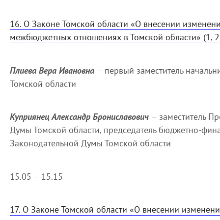
16. О Законе Томской области «О внесении изменени
межбюджетных отношениях в Томской области» (1, 2
Плиева Вера Ивановна
– первый заместитель начальн
Томской области
Куприянец Александр Брониславович
– заместитель П
Думы Томской области, председатель бюджетно-фин
Законодательной Думы Томской области
15.05 – 15.15
17. О Законе Томской области «О внесении изменени