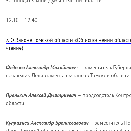
Законодательной Думы Томской области
12.10 – 12.40
7. О Законе Томской области «Об исполнении областн
чтение)
Феденев Александр Михайлович
– заместитель Губерн
начальник Департамента финансов Томской области
Пронькин Алексей Дмитриевич
– председатель Контр
области
Куприянец Александр Брониславович
– заместитель П
Думы Томской области, председатель бюджетно-фин