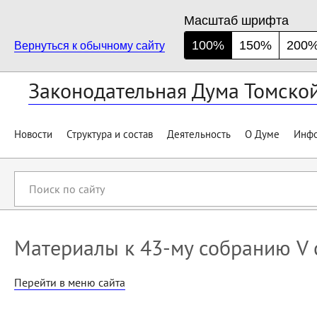
Масштаб шрифта
100%
150%
200
Вернуться к обычному сайту
Законодательная Дума Томско
Новости
Структура и состав
Деятельность
О Думе
Инфо
Поиск
по
сайту
Материалы к 43-му собранию V с
Перейти в меню сайта