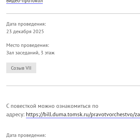
Видео-протокол
Дата проведения:
23 декабря 2025
Место проведения:
Зал заседаний, 3 этаж
Созыв VII
С повесткой можно ознакомиться по
адресу:
https://bill.duma.tomsk.ru/pravotvorchestvo/z
Дата проведения: