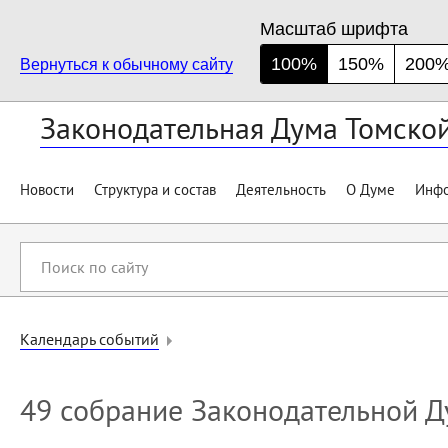
Масштаб шрифта
100%
150%
200
Вернуться к обычному сайту
Законодательная Дума Томско
Новости
Структура и состав
Деятельность
О Думе
Инфо
Поиск
по
сайту
Календарь событий
49 собрание Законодательной Д