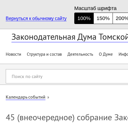
Масштаб шрифта
100%
150%
200
Вернуться к обычному сайту
Законодательная Дума Томско
Новости
Структура и состав
Деятельность
О Думе
Инфо
Поиск
по
сайту
Календарь событий
45 (внеочередное) собрание За