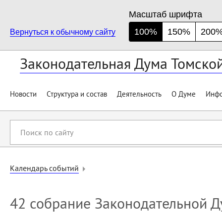
Масштаб шрифта
100%
150%
200
Вернуться к обычному сайту
Законодательная Дума Томско
Новости
Структура и состав
Деятельность
О Думе
Инфо
Поиск
по
сайту
Календарь событий
42 собрание Законодательной Д