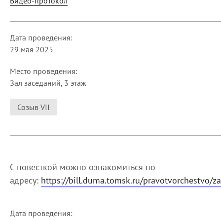
Видео-протокол
Дата проведения:
29 мая 2025
Место проведения:
Зал заседаний, 3 этаж
Созыв VII
С повесткой можно ознакомиться по
адресу:
https://bill.duma.tomsk.ru/pravotvorchestvo/z
Дата проведения: