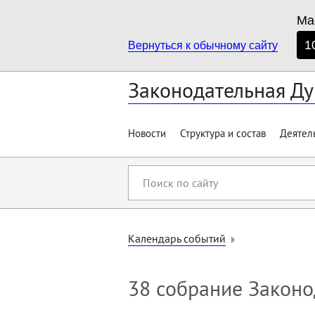
Ма
1
Вернуться к обычному сайту
Законодательная Ду
Новости
Структура и состав
Деятел
Поиск
по
сайту
Календарь событий
38 собрание Законо