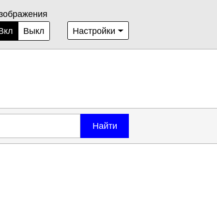
зображения
Вкл
Выкл
Настройки
Найти