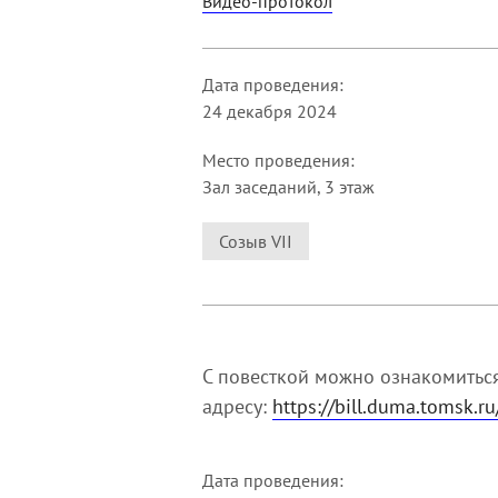
Видео-протокол
Дата проведения:
24 декабря 2024
Место проведения:
Зал заседаний, 3 этаж
Созыв VII
С повесткой можно ознакомитьс
адресу:
https://bill.duma.tomsk.r
Дата проведения: