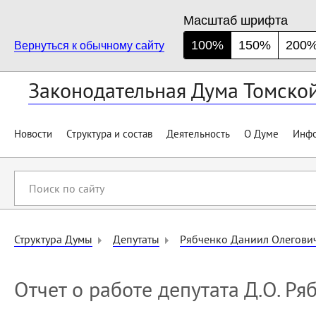
Масштаб шрифта
100%
150%
200
Вернуться к обычному сайту
Законодательная Дума Томско
Новости
Структура и состав
Деятельность
О Думе
Инфо
Поиск
по
сайту
Структура Думы
Депутаты
Рябченко Даниил Олегови
Отчет о работе депутата Д.О. Ря