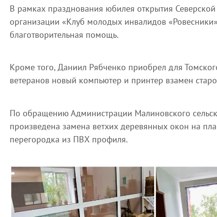
В рамках празднования юбилея открытия Северской
организации «Клуб молодых инвалидов «Ровесники»
благотворительная помощь.
Кроме того, Даниил Рябченко приобрел для Томско
ветеранов новый компьютер и принтер взамен старо
По обращению Администрации Малиновского сельско
произведена замена ветхих деревянных окон на пла
перегородка из ПВХ профиля.