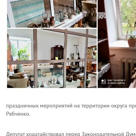
праздничных мероприятий на территории округа п
Рябченко.
Депутат ходатайствовал перед Законодательной Дум