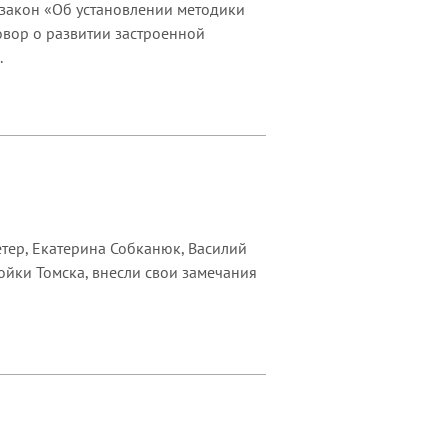
 закон «Об установлении методики
овор о развитии застроенной
.
тер, Екатерина Собканюк, Василий
ойки Томска, внесли свои замечания