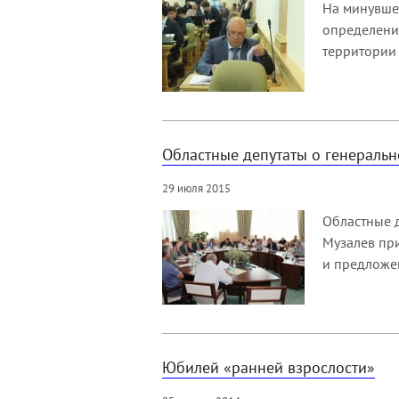
На минувше
определени
территории 
Областные депутаты о генеральн
29 июля 2015
Областные д
Музалев при
и предложе
Юбилей «ранней взрослости»