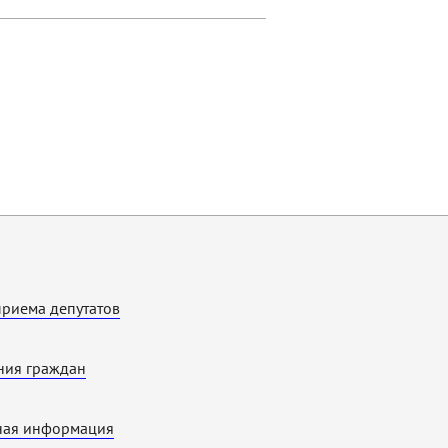
приема депутатов
ия граждан
ная информация