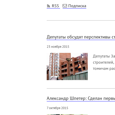
RSS
Подписка
Депутаты обсудят перспективы с
23 ноября 2015
Депутаты З
строителей,
томичам рас
Александр Шпетер: Сделан первы
7 октября 2015