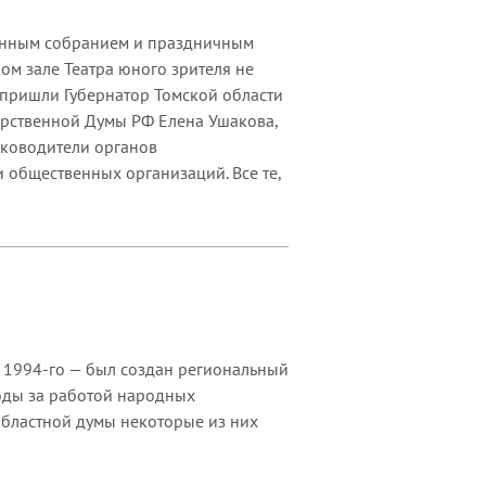
венным собранием и праздничным
ом зале Театра юного зрителя не
 пришли Губернатор Томской области
дарственной Думы РФ Елена Ушакова,
уководители органов
 общественных организаций. Все те,
е 1994-го — был создан региональный
годы за работой народных
областной думы некоторые из них