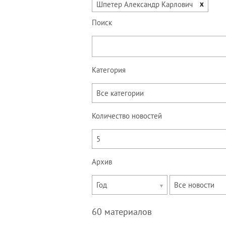
x
Шпетер Александр Карлович
Поиск
Категория
Все категории
Количество новостей
5
Архив
Укажите
Укажите
Год
Все новости
год
месяц
60 материалов