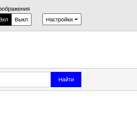
зображения
Вкл
Выкл
Настройки
Найти