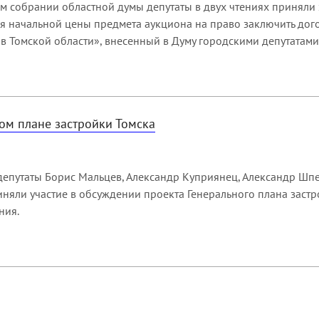
м собрании областной думы депутаты в двух чтениях приняли
я начальной цены предмета аукциона на право заключить дог
в Томской области», внесенный в Думу городскими депутатами
ом плане застройки Томска
епутаты Борис Мальцев, Александр Куприянец, Александр Шпе
няли участие в обсуждении проекта Генерального плана застр
ния.