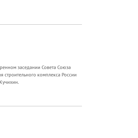
иренном заседании Совета Союза
тия строительного комплекса России
Кучихин.