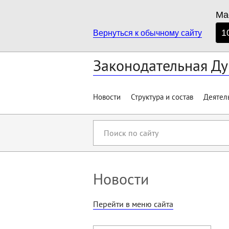
Ма
1
Вернуться к обычному сайту
Законодательная Ду
Новости
Структура и состав
Деятел
Поиск
по
сайту
Новости
Перейти в меню сайта