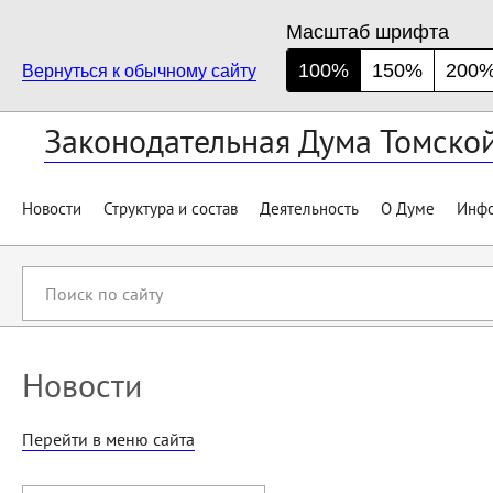
Масштаб шрифта
100%
150%
200
Вернуться к обычному сайту
Законодательная Дума Томско
Новости
Структура и состав
Деятельность
О Думе
Инфо
Поиск
по
сайту
Новости
Перейти в меню сайта