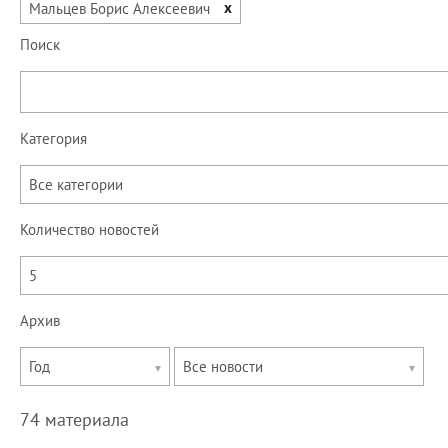
x
Мальцев Борис Алексеевич
Поиск
Категория
Все категории
Количество новостей
5
Архив
Укажите
Укажите
Год
Все новости
год
месяц
74 материала