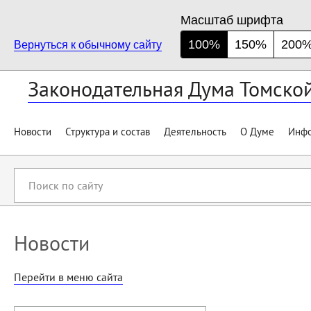
Масштаб шрифта
100%
150%
200
Вернуться к обычному сайту
Законодательная Дума Томско
Новости
Структура и состав
Деятельность
О Думе
Инфо
Поиск
по
сайту
Новости
Перейти в меню сайта