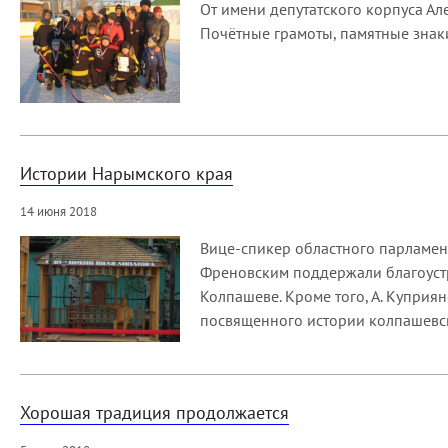
От имени депутатского корпуса А
Почётные грамоты, памятные знак
Истории Нарымского края
14 июня 2018
Вице-спикер областного парламент
Френовским поддержали благоустр
Колпашеве. Кроме того, А. Куприя
посвященного истории колпашевс
Хорошая традиция продолжается