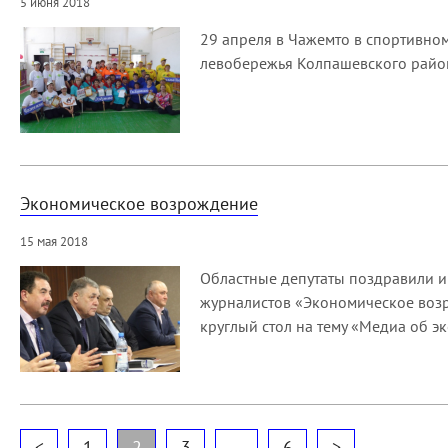
5 июня 2018
29 апреля в Чажемто в спортивно
левобережья Колпашевского район
Экономическое возрождение
15 мая 2018
Областные депутаты поздравили и
журналистов «Экономическое возр
круглый стол на тему «Медиа об э
<
1
2
3
…
6
>