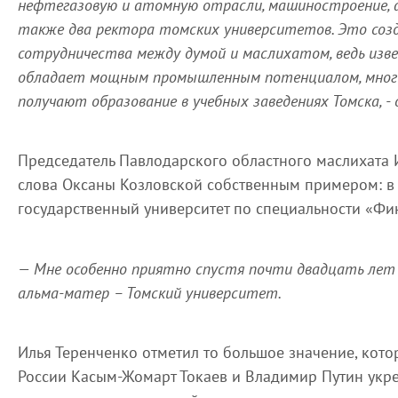
нефтегазовую и атомную отрасли, машиностроение, 
также два ректора томских университетов. Это соз
сотрудничества между думой и маслихатом, ведь изв
обладает мощным промышленным потенциалом, многи
получают образование в учебных заведениях Томска, 
Председатель Павлодарского областного маслихата 
слова Оксаны Козловской собственным примером: в 
государственный университет по специальности «Фи
— Мне особенно приятно спустя почти двадцать лет 
альма-матер – Томский университет.
Илья Теренченко отметил то большое значение, кот
России Касым-Жомарт Токаев и Владимир Путин укр