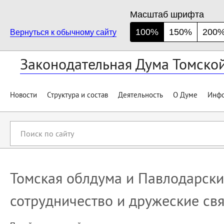
Масштаб шрифта
100%
150%
200
Вернуться к обычному сайту
Законодательная Дума Томско
Новости
Структура и состав
Деятельность
О Думе
Инфо
Поиск
по
сайту
Томская облдума и Павлодарски
сотрудничество и дружеские св