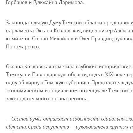
Горбачев и Гульжайна Даримова.
Законодательную Думу Томской области представили
парламента Оксана Козловская, вице-спикер Алекса
комитетов Степан Михайлов и Олег Правдин, руково
Пономаренко.
Оксана Козловская отметила глубокие исторические
Томскую и Павлодарскую области, ведь в XIX веке т
одну обширную Томскую губернию. Председатель дум
экономическом и социальном потенциале Томской об
законодательного органа региона.
— Состав думы отражает особенности социально-эко
области. Среди депутатов — руководители крупных 