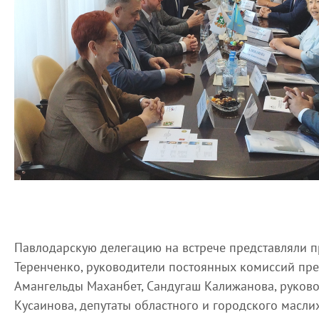
Павлодарскую делегацию на встрече представляли п
Теренченко, руководители постоянных комиссий пре
Амангельды Маханбет, Сандугаш Калижанова, руково
Кусаинова, депутаты областного и городского масли