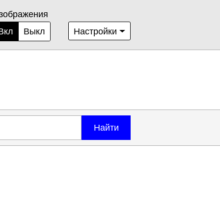
зображения
Вкл
Выкл
Настройки
Найти