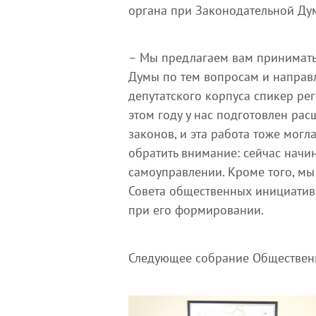
органа при Законодательной Дум
– Мы предлагаем вам принимать 
Думы по тем вопросам и направл
депутатского корпуса спикер ре
этом году у нас подготовлен р
законов, и эта работа тоже могл
обратить внимание: сейчас начи
самоуправлении. Кроме того, мы
Совета общественных инициатив
при его формировании.
Следующее собрание Общественн