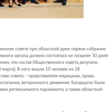
енном совете при областной думе первое собрание
льного органа должно состояться не позднее 30 дней
ним, что состав Общественного совета депутаты
 марта). В него вошли 10 человек из 28
таве совета – представители медицины, права,
оспитания, ветеранского движения. Кандидаты были
ями регионального парламента, а также областной