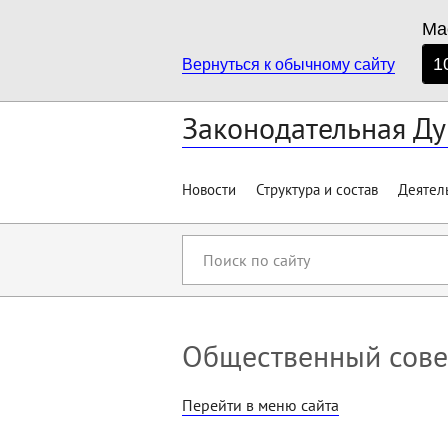
Ма
1
Вернуться к обычному сайту
Законодательная Ду
Новости
Структура и состав
Деятел
Поиск
по
сайту
Общественный совет
Перейти в меню сайта