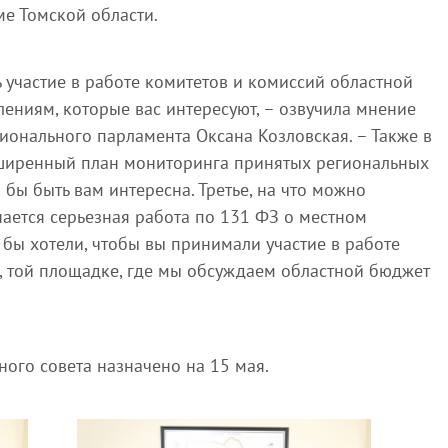
е Томской области.
участие в работе комитетов и комиссий областной
ениям, которые вас интересуют, – озвучила мнение
гионального парламента Оксана Козловская. – Также в
асширенный план мониторинга принятых региональных
а бы быть вам интересна. Третье, на что можно
нается серьезная работа по 131 ФЗ о местном
 бы хотели, чтобы вы принимали участие в работе
, той площадке, где мы обсуждаем областной бюджет
ого совета назначено на 15 мая.