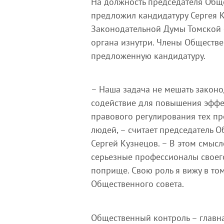
На должность председателя Обще
предложил кандидатуру Сергея 
Законодательной Думы Томской 
органа изнутри. Члены Обществ
предложенную кандидатуру.
– Наша задача не мешать законо
содействие для повышения эффек
правового регулирования тех пр
людей, – считает председатель 
Сергей Кузнецов. – В этом смысл
серьезные профессионалы своего
поприще. Свою роль я вижу в том
Общественного совета.
Общественный контроль – главна