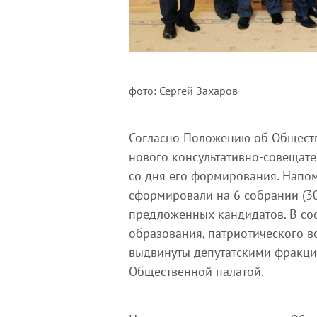
фото: Сергей Захаров
Согласно Положению об Обществ
нового консультативно-совещате
со дня его формирования. Напом
сформировали на 6 собрании (30
предложенных кандидатов. В сос
образования, патриотического в
выдвинуты депутатскими фракци
Общественной палатой.