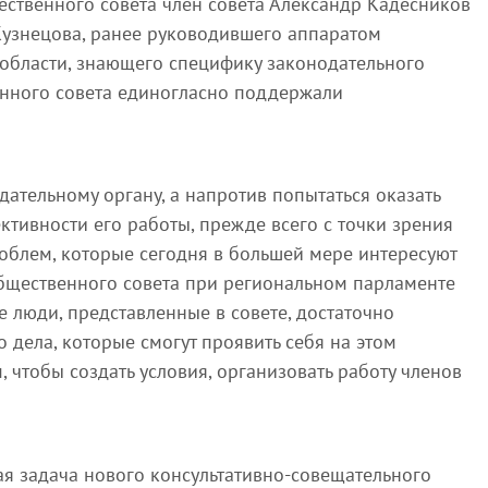
ственного совета член совета Александр Кадесников
Кузнецова, ранее руководившего аппаратом
области, знающего специфику законодательного
енного совета единогласно поддержали
дательному органу, а напротив попытаться оказать
тивности его работы, прежде всего с точки зрения
облем, которые сегодня в большей мере интересуют
Общественного совета при региональном парламенте
е люди, представленные в совете, достаточно
 дела, которые смогут проявить себя на этом
, чтобы создать условия, организовать работу членов
я задача нового консультативно-совещательного