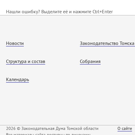
Нашли ошибку? Выделите её и нажмите Ctrl+Enter
Новости
Законодательство Томска
Структура и состав
Собрания
Календарь
2026 © Законодательная Дума Томской области
О сайте
Все материалы сайта доступны по лицензии: