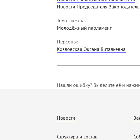
Новости Председателя Законодател
Тема сюжета:
Молодёжный парламент
Персоны:
Козловская Оксана Витальевна
Нашли ошибку? Выделите её и нажмит
Новости
За
Структура и состав
Со