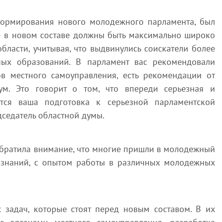
формирования нового молодежного парламента, был
– в новом составе должны быть максимально широко
ласти, учитывая, что выдвинулись соискатели более
ых образований. В парламент вас рекомендовали
ов местного самоуправления, есть рекомендации от
м. Это говорит о том, что впереди серьезная и
ется ваша подготовка к серьезной парламентской
дседатель областной думы.
обратила внимание, что многие пришли в молодежный
знаний, с опытом работы в различных молодежных
 задач, которые стоят перед новым составом. В их