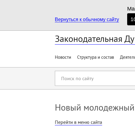
Ма
1
Вернуться к обычному сайту
Законодательная Ду
Новости
Структура и состав
Деятел
Поиск
по
сайту
Новый молодежный 
Перейти в меню сайта