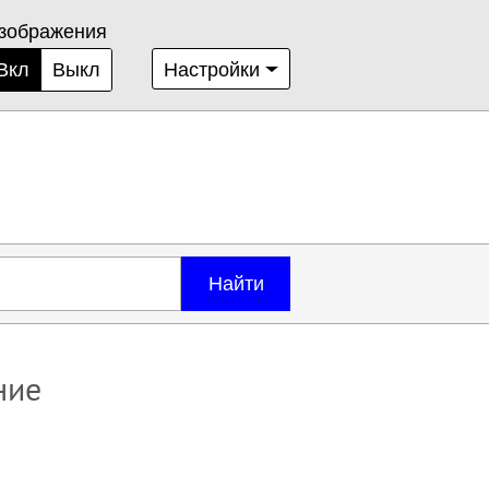
зображения
Вкл
Выкл
Настройки
Найти
ние