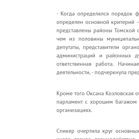
- Когда определялся порядок 
определен основной критерий 
представлены районы Томской об
чем из половины муниципальн
депутаты, представители орган
администраций и районных ду
ответственная работа. Начина
деятельности, - подчеркнула пре
Кроме того Оксана Козловская 
парламент с хорошим багажом 
организациях.
Спикер очертила круг основных