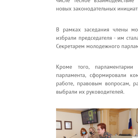
числе тесное взаимодействие 
новых законодательных инициати
В рамках заседания члены мо
избрали председателя - им стал
Секретарем молодежного парлам
Кроме того, парламентарии
парламента, сформировали ко
работе, правовым вопросам, р
выбрали их руководителей.