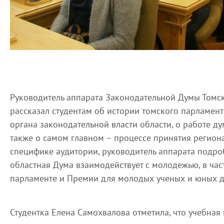
Руководитель аппарата Законодательной Думы Томск
рассказал студентам об истории томского парламент
органа законодательной власти области, о работе ду
также о самом главном – процессе принятия региона
специфике аудитории, руководитель аппарата подроб
областная Дума взаимодействует с молодежью, в ча
парламенте и Премии для молодых ученых и юных 
Студентка Елена Самохвалова отметила, что учебная 