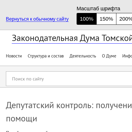
Масштаб шрифта
100%
150%
200
Вернуться к обычному сайту
Законодательная Дума Томско
Новости
Структура и состав
Деятельность
О Думе
Инфо
Поиск
по
сайту
Депутатский контроль: получен
помощи