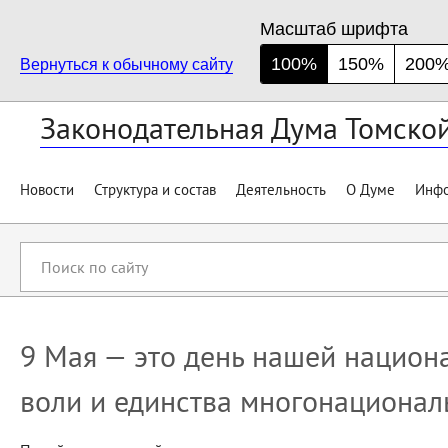
Масштаб шрифта
100%
150%
200
Вернуться к обычному сайту
Законодательная Дума Томско
Новости
Структура и состав
Деятельность
О Думе
Инфо
Поиск
по
сайту
9 Мая — это день нашей национ
воли и единства многонационал