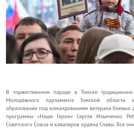
В торжественном параде в Томске традиционно 
Молодёжного парламента Томской области и
образования под командованием ветерана боевых д
программы «Наши Герои» Сергея Ильиченко. Реб
Советского Союза и кавалеров ордена Славы. Все он