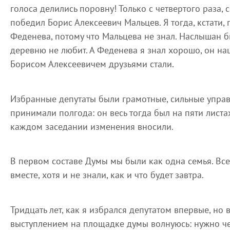
голоса делились поровну! Только с четвертого раза, 
победил Борис Алексеевич Мальцев. Я тогда, кстати,
Феденева, потому что Мальцева не знал. Наслышан б
деревню не любит. А Феденева я знал хорошо, он на
Борисом Алексеевичем друзьями стали.
Избранные депутаты были грамотные, сильные упра
принимали полгода: он весь тогда был на пяти листа
каждом заседании изменения вносили.
В первом составе Думы мы были как одна семья. Все
вместе, хотя и не знали, как и что будет завтра.
Тридцать лет, как я избрался депутатом впервые, но
выступлением на площадке думы волнуюсь: нужно чет