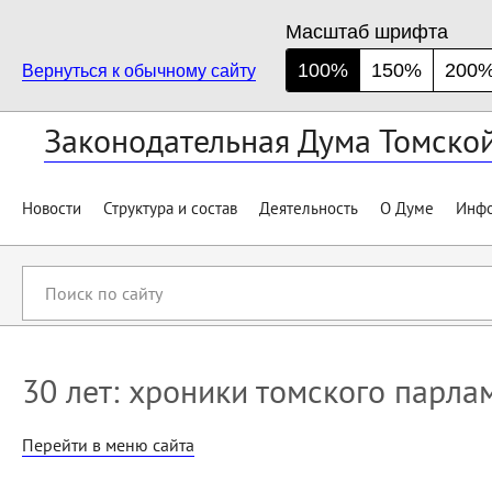
Масштаб шрифта
100%
150%
200
Вернуться к обычному сайту
Законодательная Дума Томско
Новости
Структура и состав
Деятельность
О Думе
Инфо
Поиск
по
сайту
30 лет: хроники томского парла
Перейти в меню сайта