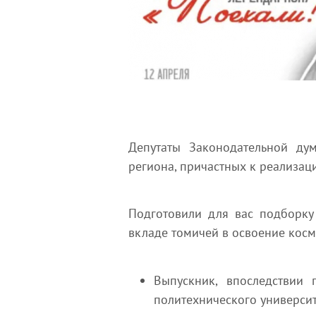
Депутаты Законодательной ду
региона, причастных к реализац
Подготовили для вас подборку
вкладе томичей в освоение косм
Выпускник, впоследствии 
политехнического университ