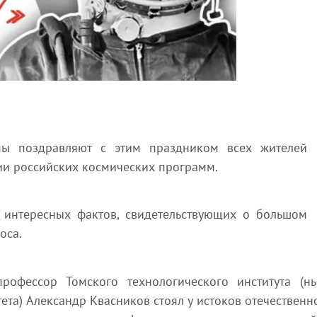
мы поздравляют с этим праздником всех жителей
ии российских космических программ.
 интересных фактов, свидетельствующих о большом
оса.
профессор Томского технологического института (н
ета) Александр Квасников стоял у истоков отечественн