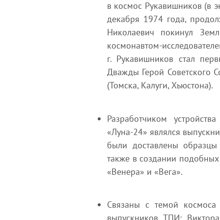
в космос Рукавишников (в 
декабря 1974 года, продол
Николаевич покинул Земл
космонавтом-исследова
г. Рукавишников стал пер
Дважды Герой Советского С
(Томска, Калуги, Хьюстона).
Разработчиком устройств
«Луна-24» являлся выпускн
были доставлены образцы 
также в создании подобных
«Венера» и «Вега».
Связаны с темой космоса
выпускников ТПИ: Виктора