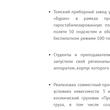
Томский приборный завод у
«Буран» в рамках прое
гиростабилизированную п
полёте 50 подсистем и об
беспилотном режиме 100-то
Студенты и преподавател
запустили свой региональ
аппаратом, корпус которого
Реализован совместный про
условиях невесомости. 3 
космический грузовик «Пр
груза, в том числе соз