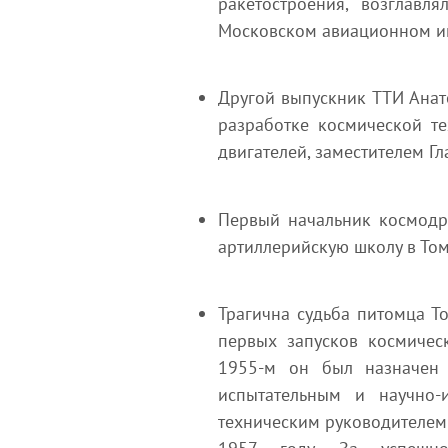
ракетостроения, возглав
Московском авиационном ин
Другой выпускник ТТИ Анат
разработке космической т
двигателей, заместителем Гл
Первый начальник космодр
артиллерийскую школу в Том
Трагична судьба питомца То
первых запусков космичес
1955-м он был назначен 
испытательным и научно-
техническим руководителем 