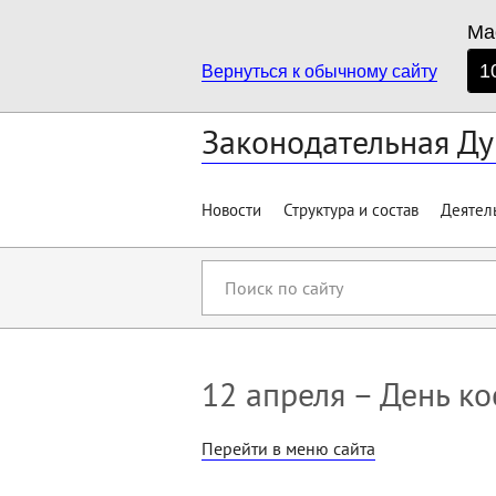
Ма
1
Вернуться к обычному сайту
Законодательная Ду
Новости
Структура и состав
Деятел
Поиск
по
сайту
12 апреля – День к
Перейти в меню сайта