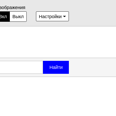
зображения
Вкл
Выкл
Настройки
Найти