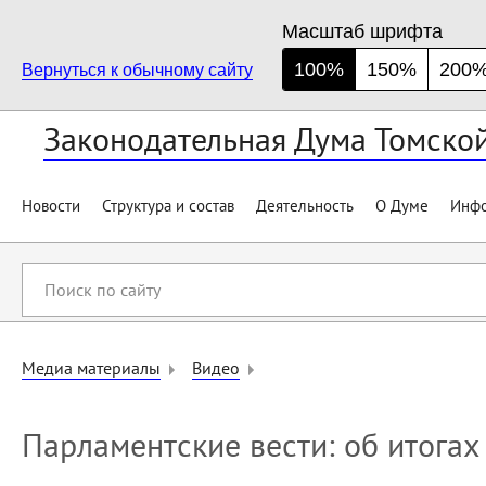
Масштаб шрифта
100%
150%
200
Вернуться к обычному сайту
Законодательная Дума Томско
Новости
Структура и состав
Деятельность
О Думе
Инфо
Поиск
по
сайту
Медиа материалы
Видео
Парламентские вести: об итогах