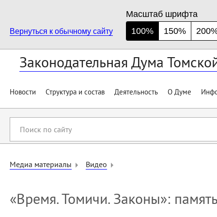
Масштаб шрифта
100%
150%
200
Вернуться к обычному сайту
Законодательная Дума Томско
Новости
Структура и состав
Деятельность
О Думе
Инфо
Поиск
по
сайту
Медиа материалы
Видео
«Время. Томичи. Законы»: памят