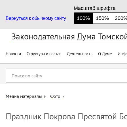
Масштаб шрифта
100%
150%
200
Вернуться к обычному сайту
Законодательная Дума Томско
Новости
Структура и состав
Деятельность
О Думе
Инфо
Поиск
по
сайту
Медиа материалы
Фото
Праздник Покрова Пресвятой Б