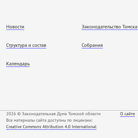
Новости
Законодательство Томска
Структура и состав
Собрания
Календарь
2026 © Законодательная Дума Томской области
О сайте
Все материалы сайта доступны по лицензии:
Creative Commons Attribution 4.0 International