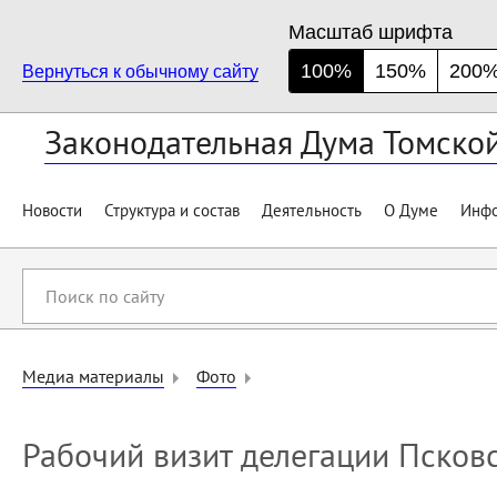
Масштаб шрифта
100%
150%
200
Вернуться к обычному сайту
Законодательная Дума Томско
Новости
Структура и состав
Деятельность
О Думе
Инфо
Поиск
по
сайту
Медиа материалы
Фото
Рабочий визит делегации Псков