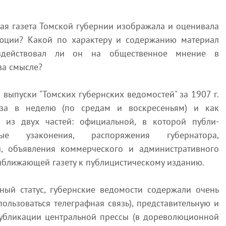
ая газета Томской губернии изображала и оценивала
юции? Какой по характеру и содержанию материал
оздействовал ли он на общественное мнение в
ва смысле?
 выпуски "Томских губернских ведомостей" за 1907 г.
аза в неделю (по средам и воскресеньям) и как
 из двух частей: официальной, в которой публи-
ные узаконения, распоряжения губернатора,
, объявления коммерческого и административного
иближающей газету к публицистическому изданию.
ный статус, губернские ведомости содержали очень
пользоваться телеграфная связь), представительную и
бликации центральной прессы (в дореволюционной