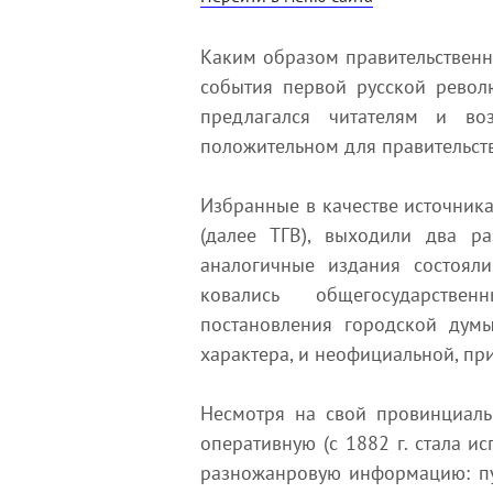
Каким образом правительственн
события первой русской револ
предлагался читателям и в
положительном для правительст
Избранные в качестве источника
(далее ТГВ), выходили два р
аналогичные издания состояли
ковались общегосударствен
постановления городской думы
характера, и неофициальной, пр
Несмотря на свой провинциаль
оперативную (с 1882 г. стала ис
разножанровую информацию: пу