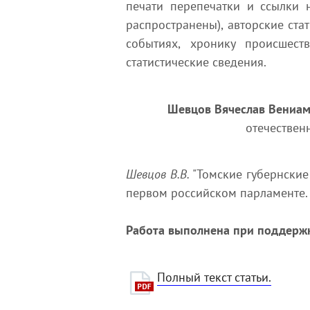
печати перепечатки и ссылки 
распространены), авторские ста
событиях, хронику происшеств
статистические сведения.
Шевцов Вячеслав Вениа
отечествен
Шевцов В.В.
"Томские губернские
первом российском парламенте.
Работа выполнена при поддержк
Полный текст статьи.