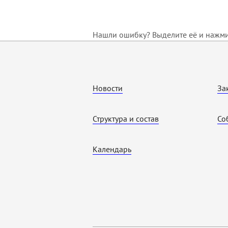
Нашли ошибку? Выделите её и нажмит
Новости
За
Структура и состав
Со
Календарь