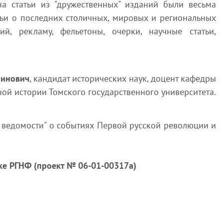
на статьи из "дружественных" изданий были весьма
тьи о последних столичных, мировых и региональных
ий, рекламу, фельетоны, очерки, научные статьи,
минович
, кандидат исторических наук, доцент кафедры
ной истории Томского государственного университета.
 ведомости" о событиях Первой русской революции и
е РГНФ (проект № 06-01-00317а)