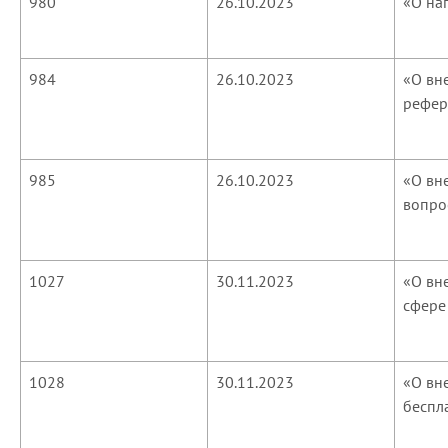
980
26.10.2023
«О на
984
26.10.2023
«О вн
рефер
985
26.10.2023
«О вн
вопро
1027
30.11.2023
«О вн
сфере
1028
30.11.2023
«О вн
беспл