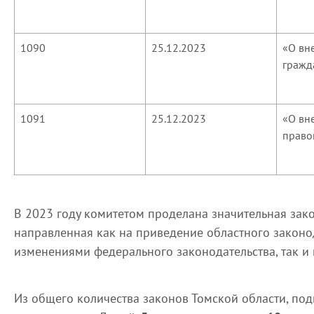
1090
25.12.2023
«О вн
гражд
1091
25.12.2023
«О вн
право
В 2023 году комитетом проделана значительная зако
направленная как на приведение областного законод
изменениями федерального законодательства, так и 
Из общего количества законов Томской области, по