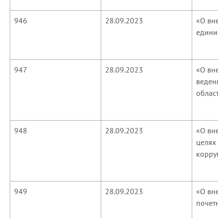
946
28.09.2023
«О вн
едини
947
28.09.2023
«О вн
веден
облас
948
28.09.2023
«О вн
целях
корру
949
28.09.2023
«О вн
почет