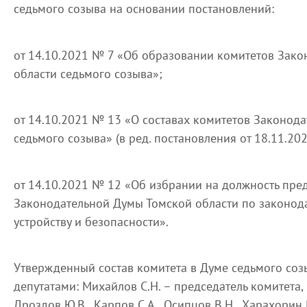
седьмого созыва на основании постановлений:
от 14.10.2021 № 7 «Об образовании комитетов Зак
области седьмого созыва»;
от 14.10.2021 № 13 «О составах комитетов Законод
седьмого созыва» (в ред. постановления от 18.11.20
от 14.10.2021 № 12 «Об избрании на должность пре
Законодательной Думы Томской области по законода
устройству и безопасности».
Утвержденный состав комитета в Думе седьмого соз
депутатами: Михайлов С.Н. – председатель комитета, 
Дроздов Ю.В., Карпов С.А., Осипцов В.Н., Харахорин 