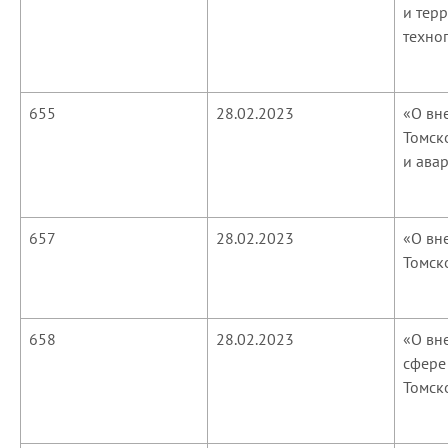
и тер
техно
655
28.02.2023
«О вн
Томск
и ава
657
28.02.2023
«О вн
Томск
658
28.02.2023
«О вн
сфере
Томск