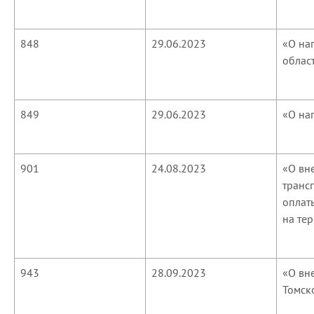
848
29.06.2023
«О на
облас
849
29.06.2023
«О на
901
24.08.2023
«О вн
транс
оплат
на те
943
28.09.2023
«О вн
Томск