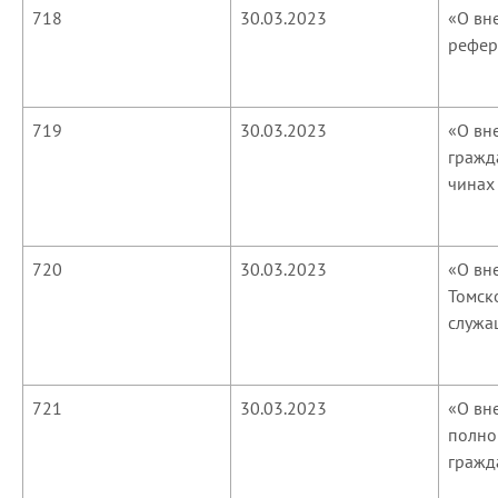
718
30.03.2023
«О вн
рефер
719
30.03.2023
«О вн
гражд
чинах
720
30.03.2023
«О вн
Томск
служа
721
30.03.2023
«О вн
полно
гражд