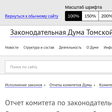
Масштаб шрифта
100%
150%
200
Вернуться к обычному сайту
Законодательная Дума Томско
Новости
Структура и состав
Деятельность
О Думе
Инфо
Поиск
по
сайту
Исполнение законов
Отчеты комитетов Думы
Комите
Отчет комитета по законодатель