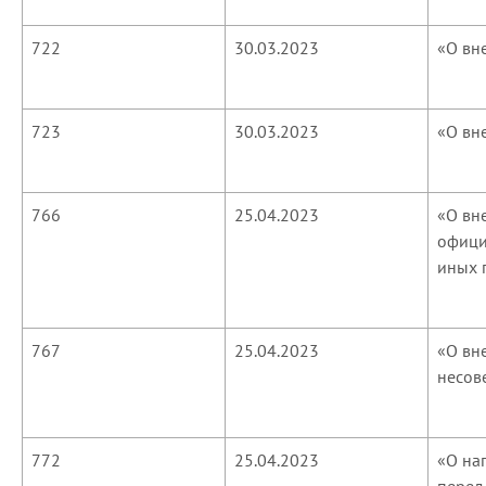
722
30.03.2023
«О вн
723
30.03.2023
«О вн
766
25.04.2023
«О вн
офици
иных 
767
25.04.2023
«О вн
несов
772
25.04.2023
«О на