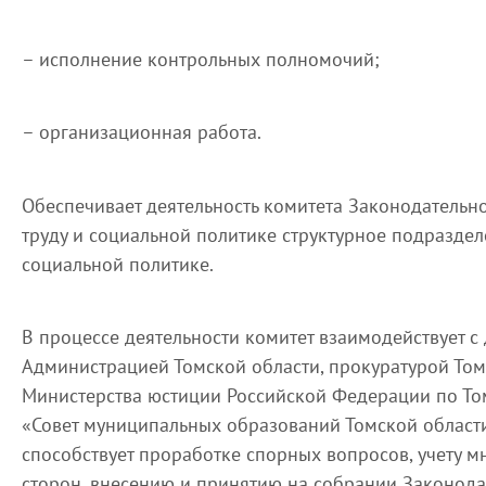
– исполнение контрольных полномочий;
– организационная работа.
Обеспечивает деятельность комитета Законодательн
труду и социальной политике структурное подраздел
социальной политике.
В процессе деятельности комитет взаимодействует с
Администрацией Томской области, прокуратурой Том
Министерства юстиции Российской Федерации по То
«Совет муниципальных образований Томской области
способствует проработке спорных вопросов, учету 
сторон, внесению и принятию на собрании Законод