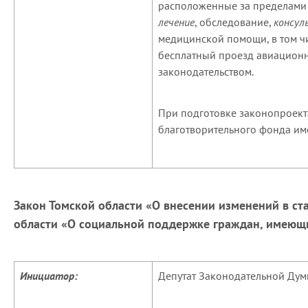
расположенные за пределами 
лечение
, обследование,
консул
медицинской помощи, в том ч
бесплатный проезд авиационн
законодательством.
При подготовке законопроект
благотворительного фонда им
Закон Томской области «О внесении изменений в ста
области «О социальной поддержке граждан, имеющ
Инициатор:
Депутат Законодательной Думы