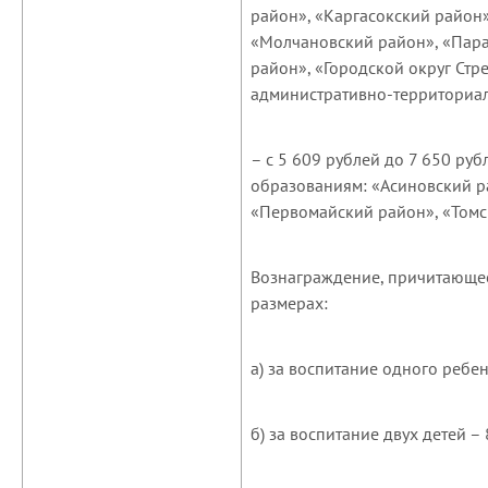
район», «Каргасокский район
«Молчановский район», «Пара
район», «Городской округ Стр
административно-территориал
– с 5 609 рублей до 7 650 ру
образованиям: «Асиновский р
«Первомайский район», «Томск
Вознаграждение, причитающее
размерах:
а) за воспитание одного ребен
б) за воспитание двух детей –