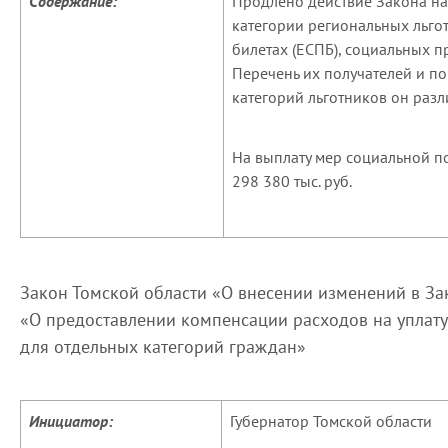
Содержание:
Продлено действие Закона на
категории региональных льго
билетах (ЕСПБ), социальных 
Перечень их получателей и п
категорий льготников он разли
На выплату мер социальной 
298 380 тыс. руб.
Закон Томской области «О внесении изменений в За
«О предоставлении компенсации расходов на уплату
для отдельных категорий граждан»
Инициатор:
Губернатор Томской области