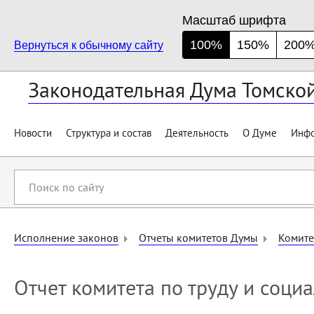
Масштаб шрифта
100%
150%
200
Вернуться к обычному сайту
Законодательная Дума Томско
Новости
Структура и состав
Деятельность
О Думе
Инфо
Поиск
по
сайту
Исполнение законов
Отчеты комитетов Думы
Комите
Отчет комитета по труду и соци