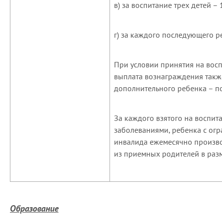
в) за воспитание трех детей –
г) за каждого последующего р
При условии принятия на вос
выплата вознаграждения такж
дополнительного ребенка – по
За каждого взятого на воспи
заболеваниями, ребенка с ог
инвалида ежемесячно произво
из приемных родителей в раз
Образование