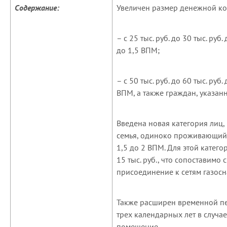
Содержание:
Увеличен размер денежной ко
– с 25 тыс. руб. до 30 тыс. р
до 1,5 ВПМ;
– с 50 тыс. руб. до 60 тыс. р
ВПМ, а также граждан, указанн
Введена новая категория лиц
семья, одиноко проживающий 
1,5 до 2 ВПМ. Для этой катег
15 тыс. руб., что сопоставимо
присоединение к сетям газос
Также расширен временной пе
трех календарных лет в случа
помещение.